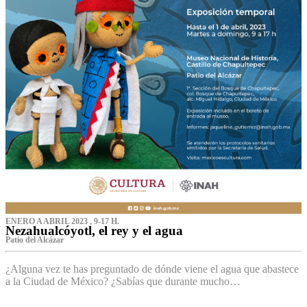
ENERO A ABRIL 2023 , 9-17 H.
Nezahualcóyotl, el rey y el agua
Patio del Alcázar
¿Alguna vez te has preguntado de dónde viene el agua que abastece
a la Ciudad de México? ¿Sabías que durante mucho…