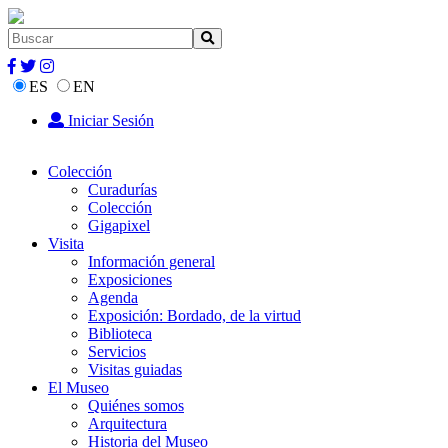
ES
EN
Iniciar Sesión
Colección
Curadurías
Colección
Gigapixel
Visita
Información general
Exposiciones
Agenda
Exposición: Bordado, de la virtud
Biblioteca
Servicios
Visitas guiadas
El Museo
Quiénes somos
Arquitectura
Historia del Museo