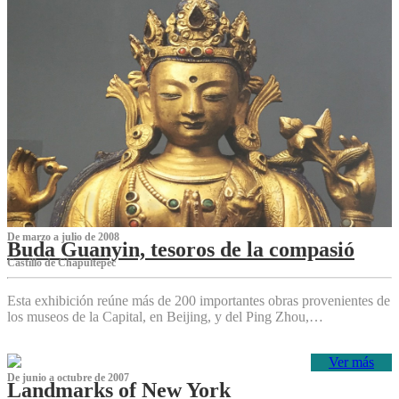
De marzo a julio de 2008
Buda Guanyin, tesoros de la compasió
Castillo de Chapultepec
Esta exhibición reúne más de 200 importantes obras provenientes de
los museos de la Capital, en Beijing, y del Ping Zhou,…
Ver más
De junio a octubre de 2007
Landmarks of New York