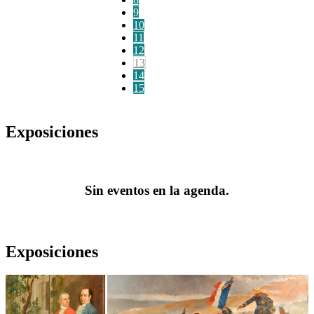
9
10
11
12
13
14
15
Exposiciones
Sin eventos en la agenda.
Exposiciones