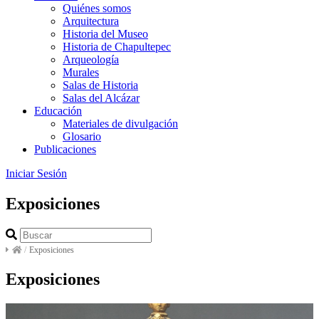
Quiénes somos
Arquitectura
Historia del Museo
Historia de Chapultepec
Arqueología
Murales
Salas de Historia
Salas del Alcázar
Educación
Materiales de divulgación
Glosario
Publicaciones
Iniciar Sesión
Exposiciones
/
Exposiciones
Exposiciones