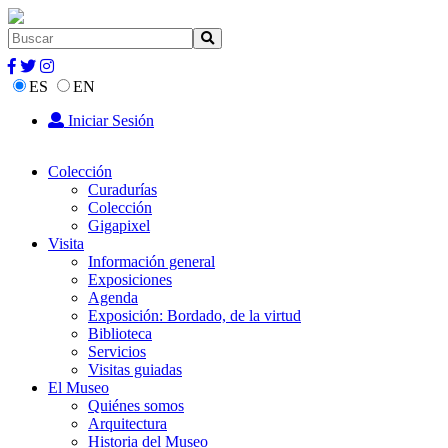
ES
EN
Iniciar Sesión
Colección
Curadurías
Colección
Gigapixel
Visita
Información general
Exposiciones
Agenda
Exposición: Bordado, de la virtud
Biblioteca
Servicios
Visitas guiadas
El Museo
Quiénes somos
Arquitectura
Historia del Museo