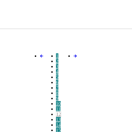
1
2
3
4
5
6
7
8
9
10
11
12
13
14
15