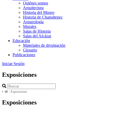
Quiénes somos
Arquitectura
Historia del Museo
Historia de Chapultepec
Arqueología
Murales
Salas de Historia
Salas del Alcázar
Educación
Materiales de divulgación
Glosario
Publicaciones
Iniciar Sesión
Exposiciones
/
Exposiciones
Exposiciones