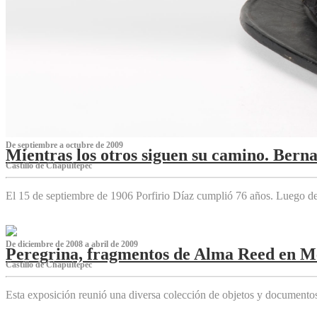
De septiembre a octubre de 2009
Mientras los otros siguen su camino. Bern
Castillo de Chapultepec
El 15 de septiembre de 1906 Porfirio Díaz cumplió 76 años. Luego d
De diciembre de 2008 a abril de 2009
Peregrina, fragmentos de Alma Reed en M
Castillo de Chapultepec
Esta exposición reunió una diversa colección de objetos y documentos 