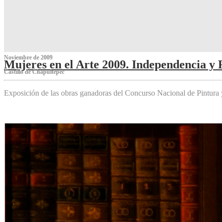
Noviembre de 2009
Mujeres en el Arte 2009. Independencia y 
Castillo de Chapultepec
Exposición de las obras ganadoras del Concurso Nacional de Pintura 