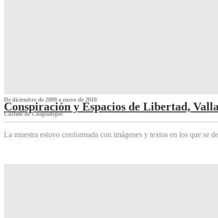
De diciembre de 2009 a enero de 2010
Conspiración y Espacios de Libertad, Vall
Castillo de Chapultepec
La muestra estuvo conformada con imágenes y textos en los que se de