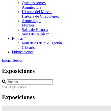
Quiénes somos
Arquitectura
Historia del Museo
Historia de Chapultepec
Arqueología
Murales
Salas de Historia
Salas del Alcázar
Educación
Materiales de divulgación
Glosario
Publicaciones
Iniciar Sesión
Exposiciones
/
Exposiciones
Exposiciones