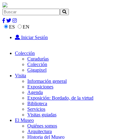
ES
EN
Iniciar Sesión
Colección
Curadurías
Colección
Gigapixel
Visita
Información general
Exposiciones
Agenda
Exposición: Bordado, de la virtud
Biblioteca
Servicios
Visitas guiadas
El Museo
Quiénes somos
Arquitectura
Historia del Museo