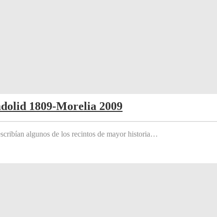
adolid 1809-Morelia 2009
scribían algunos de los recintos de mayor historia…