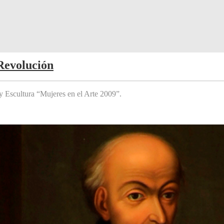
Revolución
y Escultura “Mujeres en el Arte 2009”.