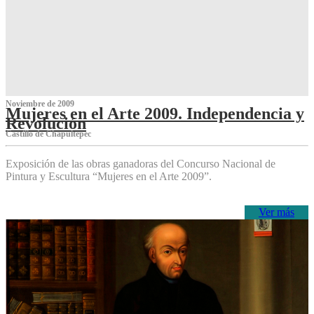
Noviembre de 2009
Mujeres en el Arte 2009. Independencia y
Revolución
Castillo de Chapultepec
Exposición de las obras ganadoras del Concurso Nacional de
Pintura y Escultura “Mujeres en el Arte 2009”.
Ver más