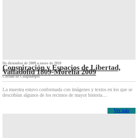
De diciembre de 2009 a enero de 2010
Conspiración y Espacios de Libertad,
Valladolid 1809-Morelia 2009
Castillo de Chapultepec
La muestra estuvo conformada con imágenes y textos en los que se
describían algunos de los recintos de mayor historia…
Ver más