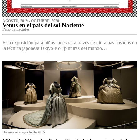
AGOSTO, 2019 - OCTUBRE, 2020
Venus en el país del sol Naciente
P‌atio de Escudos
Esta exposición para niños muestra, a través de dioramas basados en
la técnica japonesa Ukiyo-e o "pinturas del mundo…
De marzo a agosto de 2015