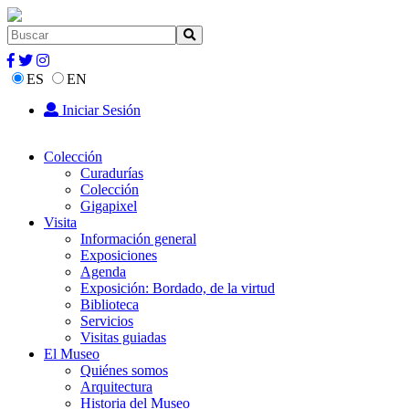
ES
EN
Iniciar Sesión
Colección
Curadurías
Colección
Gigapixel
Visita
Información general
Exposiciones
Agenda
Exposición: Bordado, de la virtud
Biblioteca
Servicios
Visitas guiadas
El Museo
Quiénes somos
Arquitectura
Historia del Museo