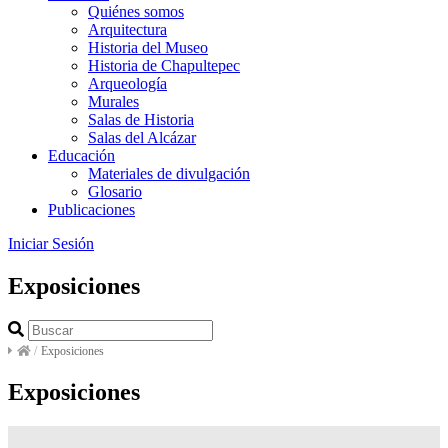
Quiénes somos
Arquitectura
Historia del Museo
Historia de Chapultepec
Arqueología
Murales
Salas de Historia
Salas del Alcázar
Educación
Materiales de divulgación
Glosario
Publicaciones
Iniciar Sesión
Exposiciones
/
Exposiciones
Exposiciones