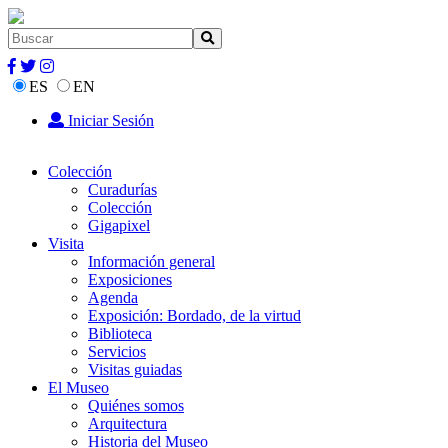
ES
EN
Iniciar Sesión
Colección
Curadurías
Colección
Gigapixel
Visita
Información general
Exposiciones
Agenda
Exposición: Bordado, de la virtud
Biblioteca
Servicios
Visitas guiadas
El Museo
Quiénes somos
Arquitectura
Historia del Museo