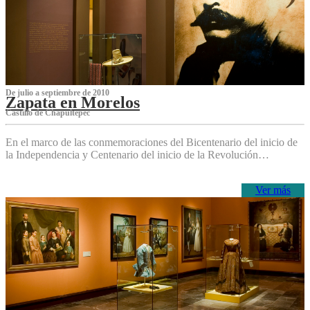
De julio a septiembre de 2010
Zapata en Morelos
Castillo de Chapultepec
En el marco de las conmemoraciones del Bicentenario del inicio de
la Independencia y Centenario del inicio de la Revolución…
Ver más