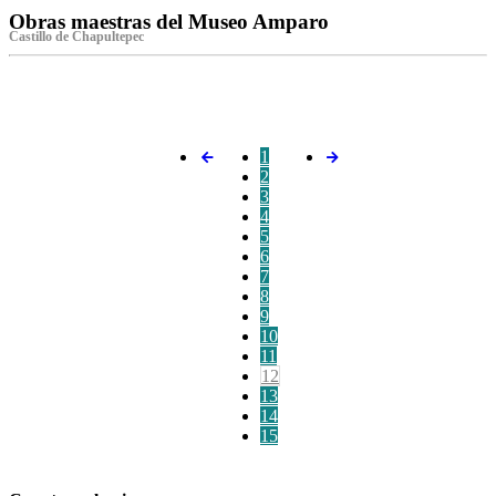
Obras maestras del Museo Amparo
Castillo de Chapultepec
‌
1
2
3
4
5
6
7
8
9
10
11
12
13
14
15