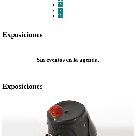
13
14
15
Exposiciones
Sin eventos en la agenda.
Exposiciones