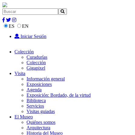
ES
EN
Iniciar Sesión
Colección
Curadurías
Colección
Gigapixel
Visita
Información general
Exposiciones
Agenda
Exposición: Bordado, de la virtud
Biblioteca
Servicios
Visitas guiadas
El Museo
Quiénes somos
Arquitectura
Historia del Museo