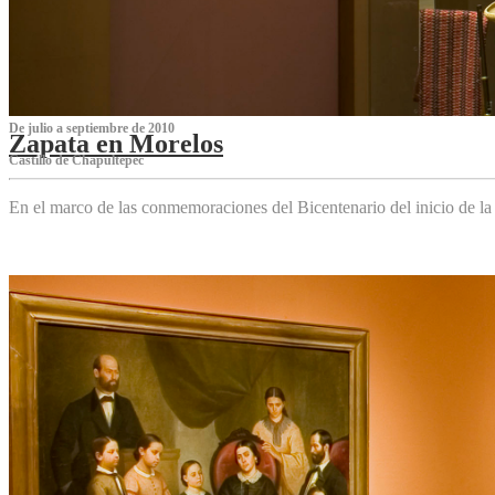
De julio a septiembre de 2010
Zapata en Morelos
Castillo de Chapultepec
En el marco de las conmemoraciones del Bicentenario del inicio de l