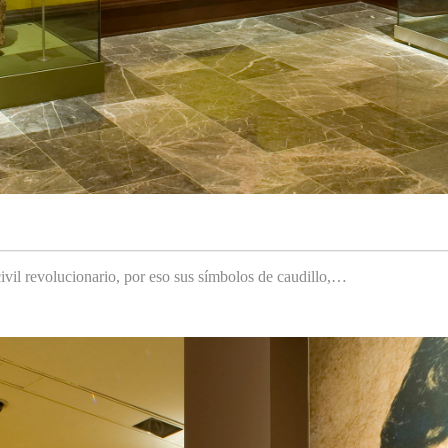
ivil revolucionario, por eso sus símbolos de caudillo,…