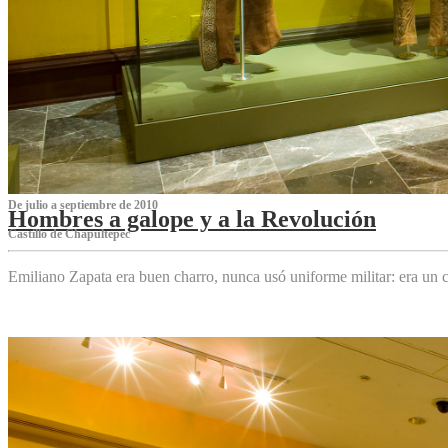
De julio a septiembre de 2010
Hombres a galope y a la Revolución
Castillo de Chapultepec
Emiliano Zapata era buen charro, nunca usó uniforme militar: era un c