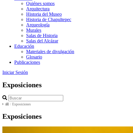
Quiénes somos
Arquitectura
Historia del Museo
Historia de Chapultepec
Arqueología
Murales
Salas de Historia
Salas del Alcázar
Educación
Materiales de divulgación
Glosario
Publicaciones
Iniciar Sesión
Exposiciones
/
Exposiciones
Exposiciones