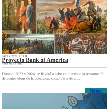
2023 Y 2024, 9-17 H.
Proyecto Bank of America
S‌alas de historia
Durante 2023 y 2024, se llevará a cabo en el museo la restauración
de cuatro obras de la colección, como parte de un…
Ver más