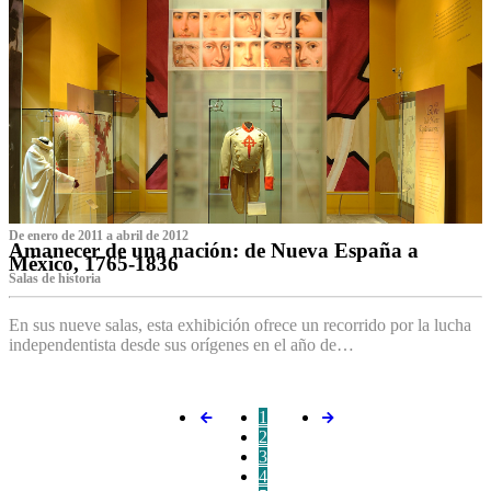
De enero de 2011 a abril de 2012
Amanecer de una nación: de Nueva España a
México, 1765-1836
Salas de historia
En sus nueve salas, esta exhibición ofrece un recorrido por la lucha
independentista desde sus orígenes en el año de…
1
2
3
4