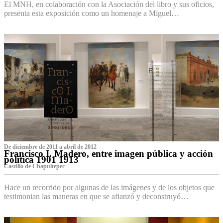
El MNH, en colaboración con la Asociación del libro y sus oficios,
presenta esta exposición como un homenaje a Miguel…
De diciembre de 2011 a abril de 2012
Francisco I. Madero, entre imagen pública y acción
política 1901 1913
Castillo de Chapultepec
Hace un recorrido por algunas de las imágenes y de los objetos que
testimonian las maneras en que se afianzó y deconstruyó…