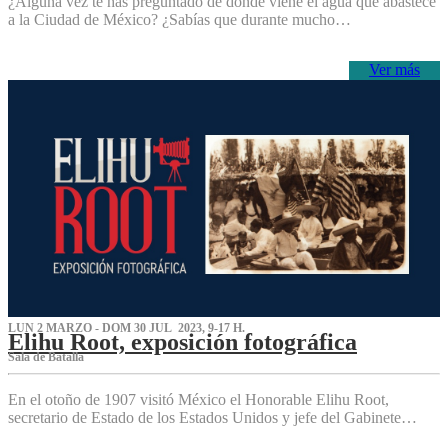
¿Alguna vez te has preguntado de dónde viene el agua que abastece
a la Ciudad de México? ¿Sabías que durante mucho…
Ver más
LUN 2 MARZO - DOM 30 JUL 2023, 9-17 H.
Elihu Root, exposición fotográfica
Sala de Batalla
En el otoño de 1907 visitó México el Honorable Elihu Root,
secretario de Estado de los Estados Unidos y jefe del Gabinete…