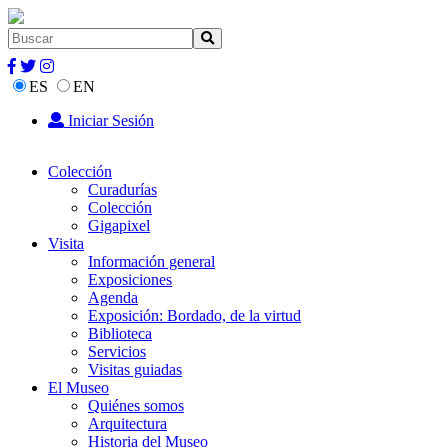
ES
EN
Iniciar Sesión
Colección
Curadurías
Colección
Gigapixel
Visita
Información general
Exposiciones
Agenda
Exposición: Bordado, de la virtud
Biblioteca
Servicios
Visitas guiadas
El Museo
Quiénes somos
Arquitectura
Historia del Museo