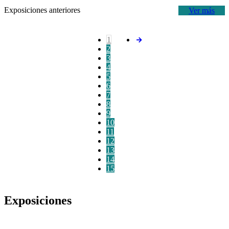
Exposiciones anteriores
Ver más
1
2
3
4
5
6
7
8
9
10
11
12
13
14
15
Exposiciones