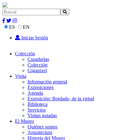
ES
EN
Iniciar Sesión
Colección
Curadurías
Colección
Gigapixel
Visita
Información general
Exposiciones
Agenda
Exposición: Bordado, de la virtud
Biblioteca
Servicios
Visitas guiadas
El Museo
Quiénes somos
Arquitectura
Historia del Museo