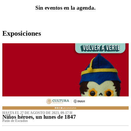
Sin eventos en la agenda.
Exposiciones
HASTA EL 27 DE AGOSTO DE 2023, 09-17 H
Niños héroes, un lunes de 1847
Patio de Escudos