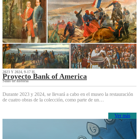
2023 Y 2024, 9-17 H.
Proyecto Bank of America
S‌alas de historia
Durante 2023 y 2024, se llevará a cabo en el museo la restauración
de cuatro obras de la colección, como parte de un…
Ver más