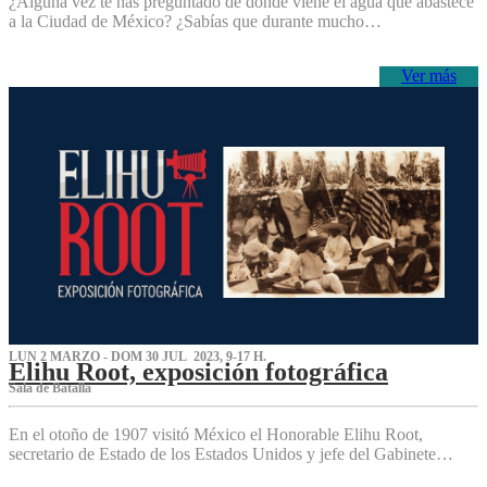
¿Alguna vez te has preguntado de dónde viene el agua que abastece
a la Ciudad de México? ¿Sabías que durante mucho…
Ver más
LUN 2 MARZO - DOM 30 JUL 2023, 9-17 H.
Elihu Root, exposición fotográfica
Sala de Batalla
En el otoño de 1907 visitó México el Honorable Elihu Root,
secretario de Estado de los Estados Unidos y jefe del Gabinete…