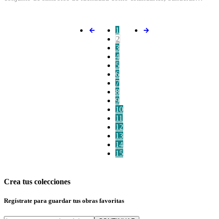
1
2
3
4
5
6
7
8
9
10
11
12
13
14
15
Crea tus colecciones
Regístrate para guardar tus obras favoritas