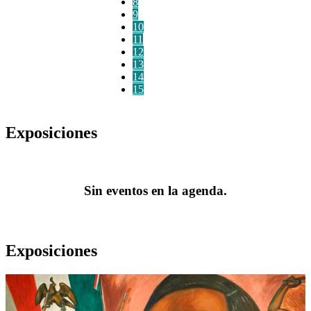
8
9
10
11
12
13
14
15
Exposiciones
Sin eventos en la agenda.
Exposiciones