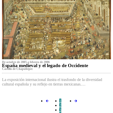
De octubre de 2005 a febrero de 2006
España medieval y el legado de Occidente
Castillo de Chapultepec
La exposición internacional ilustra el trasfondo de la diversidad
cultural española y su reflejo en tierras mexicanas.…
1
2
3