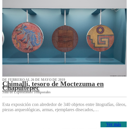
DE FEBRERO AL 26 DE MAYO DE 2019
Chimalli, tesoro de Moctezuma en
Chapultepec
Sala de Exposiciones Temporales
Esta exposición con alrededor de 340 objetos entre litografías, óleos,
piezas arqueológicas, armas, ejemplares disecados,…
Ver más