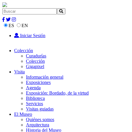
ES
EN
Iniciar Sesión
Colección
Curadurías
Colección
Gigapixel
Visita
Información general
Exposiciones
Agenda
Exposición: Bordado, de la virtud
Biblioteca
Servicios
Visitas guiadas
El Museo
Quiénes somos
Arquitectura
Historia del Museo