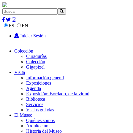
ES
EN
Iniciar Sesión
Colección
Curadurías
Colección
Gigapixel
Visita
Información general
Exposiciones
Agenda
Exposición: Bordado, de la virtud
Biblioteca
Servicios
Visitas guiadas
El Museo
Quiénes somos
Arquitectura
Historia del Museo