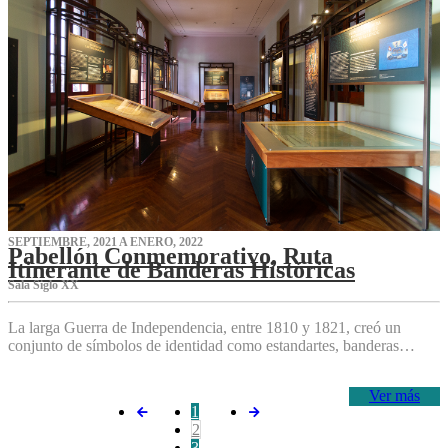
SEPTIEMBRE, 2021 A ENERO, 2022
Pabellón Conmemorativo, Ruta
Itinerante de Banderas Históricas
Sala Siglo XX
La larga Guerra de Independencia, entre 1810 y 1821, creó un
conjunto de símbolos de identidad como estandartes, banderas…
Ver más
1
2
3