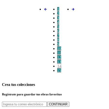
1
2
3
4
5
6
7
8
9
10
11
12
13
14
15
Crea tus colecciones
Regístrate para guardar tus obras favoritas
CONTINUAR