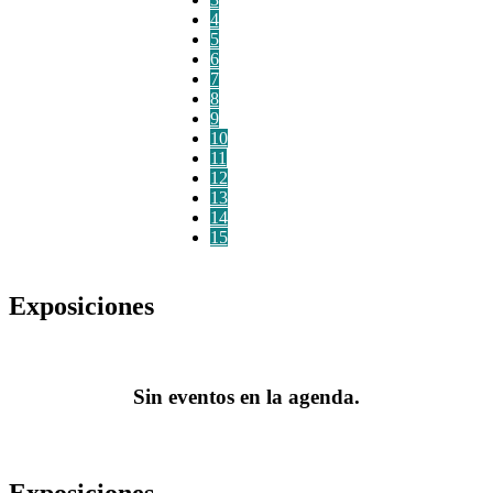
4
5
6
7
8
9
10
11
12
13
14
15
Exposiciones
Sin eventos en la agenda.
Exposiciones