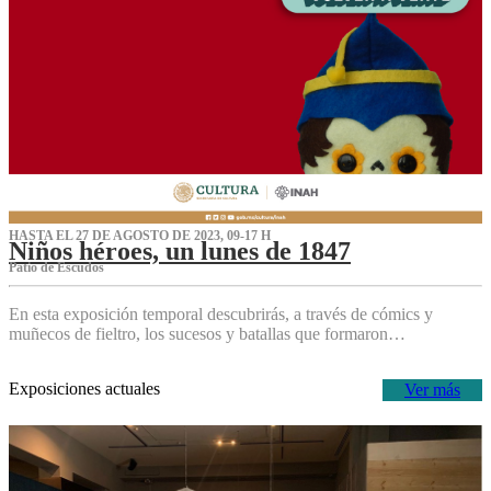
HASTA EL 27 DE AGOSTO DE 2023, 09-17 H
Niños héroes, un lunes de 1847
Patio de Escudos
En esta exposición temporal descubrirás, a través de cómics y
muñecos de fieltro, los sucesos y batallas que formaron…
Exposiciones actuales
Ver más