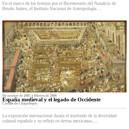
En el marco de los festejos por el Bicentenario del Natalicio de
Benito Juárez, el Instituto Nacional de Antropología…
De octubre de 2005 a febrero de 2006
España medieval y el legado de Occidente
Castillo de Chapultepec
La exposición internacional ilustra el trasfondo de la diversidad
cultural española y su reflejo en tierras mexicanas.…