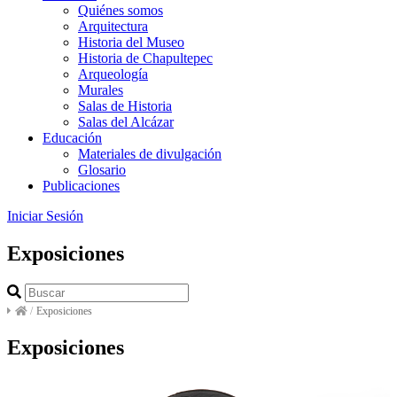
Quiénes somos
Arquitectura
Historia del Museo
Historia de Chapultepec
Arqueología
Murales
Salas de Historia
Salas del Alcázar
Educación
Materiales de divulgación
Glosario
Publicaciones
Iniciar Sesión
Exposiciones
/
Exposiciones
Exposiciones