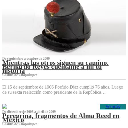
De septiembre a octubre de 2009
Mientras los otros siguen su camino.
Bernardo Reyes cuéntame a mí tu
historia
Castillo de Chapultepec
El 15 de septiembre de 1906 Porfirio Díaz cumplió 76 años. Luego
de su sexta reelección como presidente de la República…
Ver más
De diciembre de 2008 a abril de 2009
Peregrina, fragmentos de Alma Reed en
México
Castillo de Chapultepec