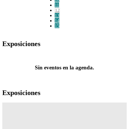
11
12
13
14
15
Exposiciones
Sin eventos en la agenda.
Exposiciones