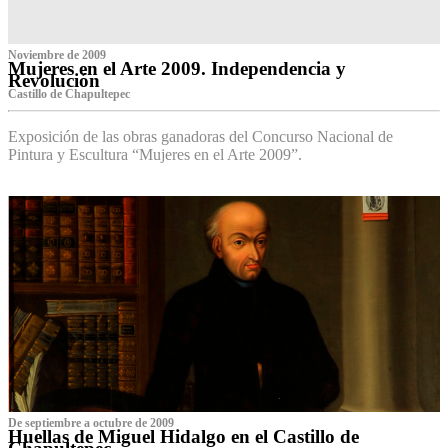
Noviembre de 2009
Mujeres en el Arte 2009. Independencia y
Revolución
Castillo de Chapultepec
Exposición de las obras ganadoras del Concurso Nacional de
Pintura y Escultura “Mujeres en el Arte 2009”.
De septiembre a octubre de 2009
Huellas de Miguel Hidalgo en el Castillo de