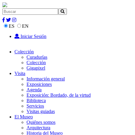
ES
EN
Iniciar Sesión
Colección
Curadurías
Colección
Gigapixel
Visita
Información general
Exposiciones
Agenda
Exposición: Bordado, de la virtud
Biblioteca
Servicios
Visitas guiadas
El Museo
Quiénes somos
Arquitectura
Historia del Museo