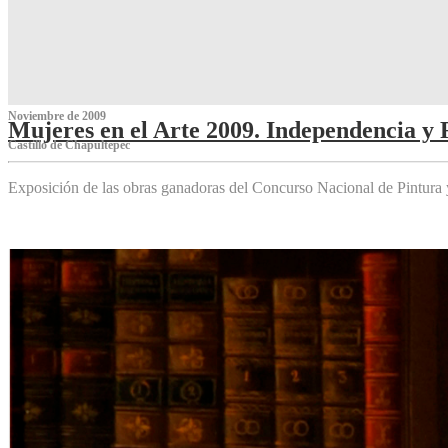
Noviembre de 2009
Mujeres en el Arte 2009. Independencia y 
Castillo de Chapultepec
Exposición de las obras ganadoras del Concurso Nacional de Pintura 