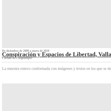
De diciembre de 2009 a enero de 2010
Conspiración y Espacios de Libertad, Vall
Castillo de Chapultepec
La muestra estuvo conformada con imágenes y textos en los que se de