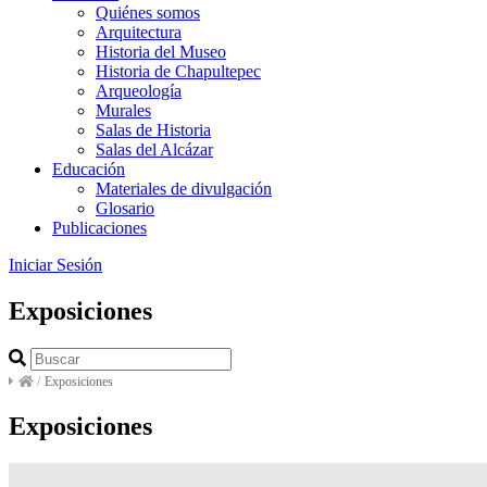
Quiénes somos
Arquitectura
Historia del Museo
Historia de Chapultepec
Arqueología
Murales
Salas de Historia
Salas del Alcázar
Educación
Materiales de divulgación
Glosario
Publicaciones
Iniciar Sesión
Exposiciones
/
Exposiciones
Exposiciones