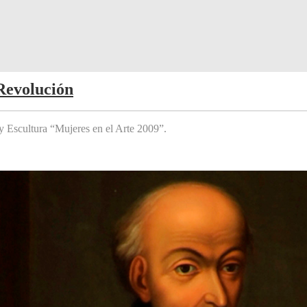
Revolución
y Escultura “Mujeres en el Arte 2009”.