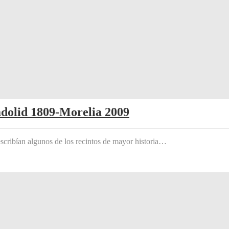
adolid 1809-Morelia 2009
scribían algunos de los recintos de mayor historia…