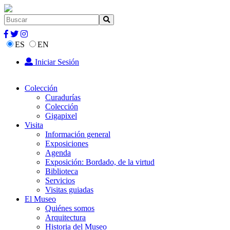
ES
EN
Iniciar Sesión
Colección
Curadurías
Colección
Gigapixel
Visita
Información general
Exposiciones
Agenda
Exposición: Bordado, de la virtud
Biblioteca
Servicios
Visitas guiadas
El Museo
Quiénes somos
Arquitectura
Historia del Museo