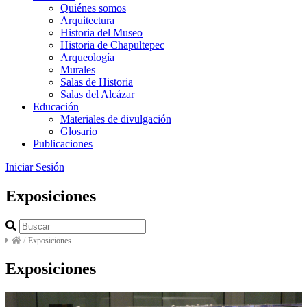
Quiénes somos
Arquitectura
Historia del Museo
Historia de Chapultepec
Arqueología
Murales
Salas de Historia
Salas del Alcázar
Educación
Materiales de divulgación
Glosario
Publicaciones
Iniciar Sesión
Exposiciones
/
Exposiciones
Exposiciones