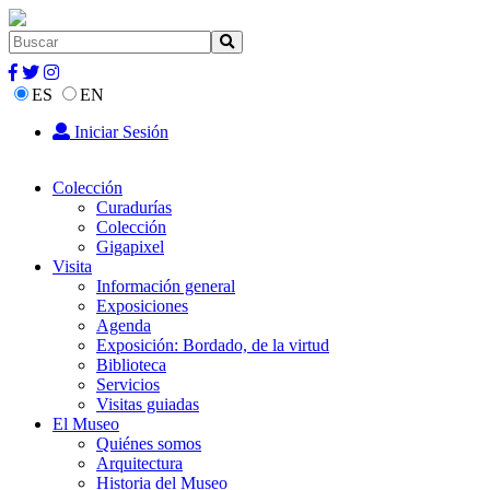
ES
EN
Iniciar Sesión
Colección
Curadurías
Colección
Gigapixel
Visita
Información general
Exposiciones
Agenda
Exposición: Bordado, de la virtud
Biblioteca
Servicios
Visitas guiadas
El Museo
Quiénes somos
Arquitectura
Historia del Museo