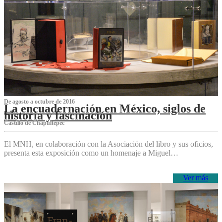
De agosto a octubre de 2016
La encuadernación en México, siglos de
historia y fascinación
Castillo de Chapultepec
El MNH, en colaboración con la Asociación del libro y sus oficios,
presenta esta exposición como un homenaje a Miguel…
Ver más