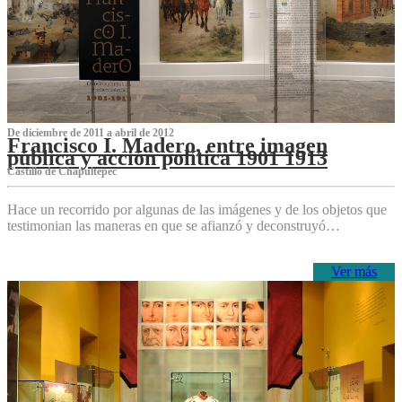
De diciembre de 2011 a abril de 2012
Francisco I. Madero, entre imagen
pública y acción política 1901 1913
Castillo de Chapultepec
Hace un recorrido por algunas de las imágenes y de los objetos que
testimonian las maneras en que se afianzó y deconstruyó…
Ver más