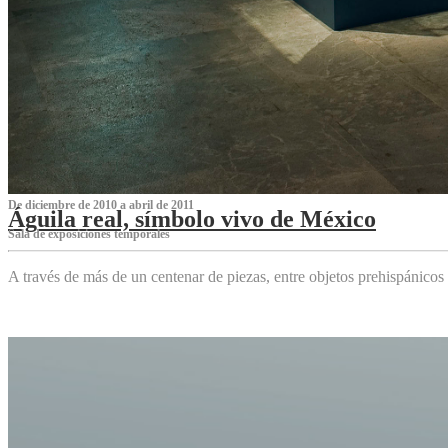
De diciembre de 2010 a abril de 2011
Águila real, símbolo vivo de México
Sala de exposiciones temporales
A través de más de un centenar de piezas, entre objetos prehispánicos