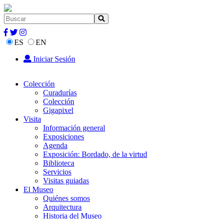
ES
EN
Iniciar Sesión
Colección
Curadurías
Colección
Gigapixel
Visita
Información general
Exposiciones
Agenda
Exposición: Bordado, de la virtud
Biblioteca
Servicios
Visitas guiadas
El Museo
Quiénes somos
Arquitectura
Historia del Museo