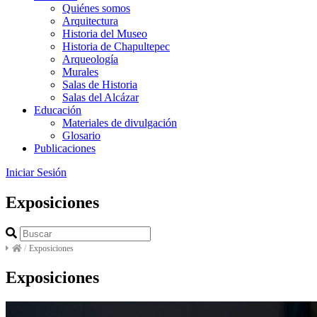
Quiénes somos
Arquitectura
Historia del Museo
Historia de Chapultepec
Arqueología
Murales
Salas de Historia
Salas del Alcázar
Educación
Materiales de divulgación
Glosario
Publicaciones
Iniciar Sesión
Exposiciones
/
Exposiciones
Exposiciones