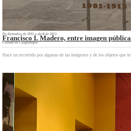
De diciembre de 2011 a abril de 2012
Francisco I. Madero, entre imagen pública 
Castillo de Chapultepec
Hace un recorrido por algunas de las imágenes y de los objetos que 