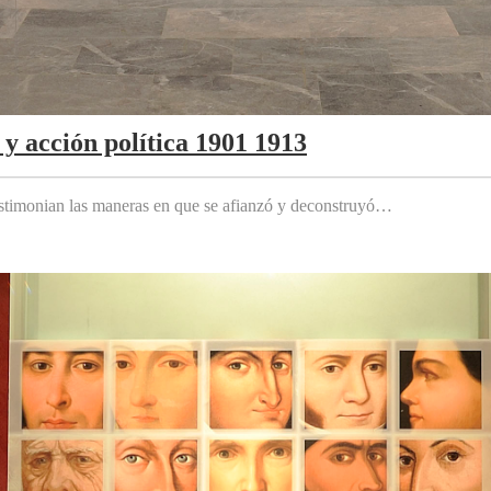
y acción política 1901 1913
testimonian las maneras en que se afianzó y deconstruyó…