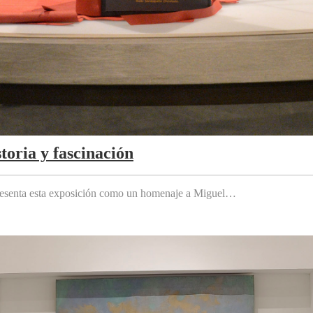
toria y fascinación
 presenta esta exposición como un homenaje a Miguel…