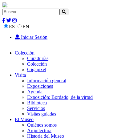
ES
EN
Iniciar Sesión
Colección
Curadurías
Colección
Gigapixel
Visita
Información general
Exposiciones
Agenda
Exposición: Bordado, de la virtud
Biblioteca
Servicios
Visitas guiadas
El Museo
Quiénes somos
Arquitectura
Historia del Museo