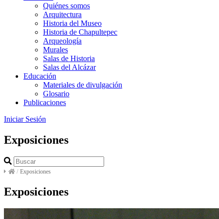
Quiénes somos
Arquitectura
Historia del Museo
Historia de Chapultepec
Arqueología
Murales
Salas de Historia
Salas del Alcázar
Educación
Materiales de divulgación
Glosario
Publicaciones
Iniciar Sesión
Exposiciones
/
Exposiciones
Exposiciones