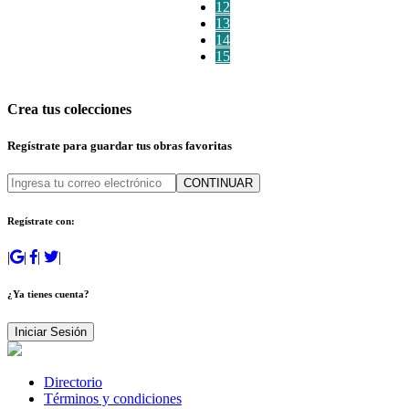
12
13
14
15
Crea tus colecciones
Regístrate para guardar tus obras favoritas
CONTINUAR
Regístrate con:
|
|
|
|
¿Ya tienes cuenta?
Iniciar Sesión
Directorio
Términos y condiciones