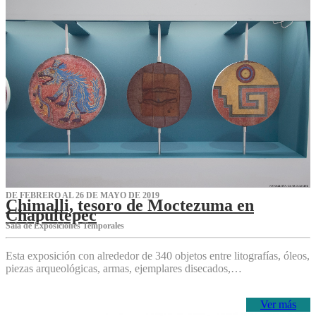
DE FEBRERO AL 26 DE MAYO DE 2019
Chimalli, tesoro de Moctezuma en
Chapultepec
Sala de Exposiciones Temporales
Esta exposición con alrededor de 340 objetos entre litografías, óleos,
piezas arqueológicas, armas, ejemplares disecados,…
Ver más