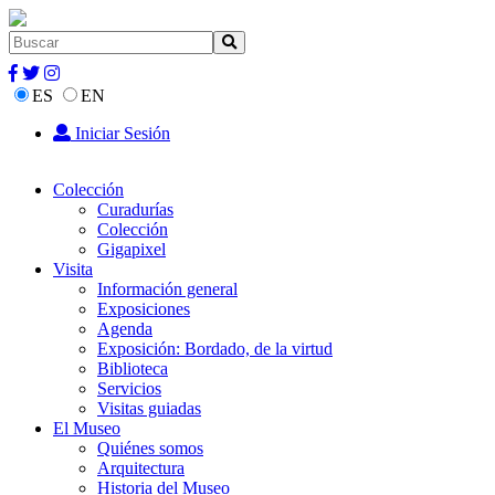
ES
EN
Iniciar Sesión
Colección
Curadurías
Colección
Gigapixel
Visita
Información general
Exposiciones
Agenda
Exposición: Bordado, de la virtud
Biblioteca
Servicios
Visitas guiadas
El Museo
Quiénes somos
Arquitectura
Historia del Museo