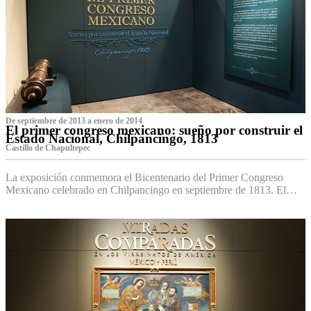
De septiembre de 2013 a enero de 2014
El primer congreso mexicano: sueño por construir el
Estado Nacional, Chilpancingo, 1813
Castillo de Chapultepec
La exposición conmemora el Bicentenario del Primer Congreso
Mexicano celebrado en Chilpancingo en septiembre de 1813. El…