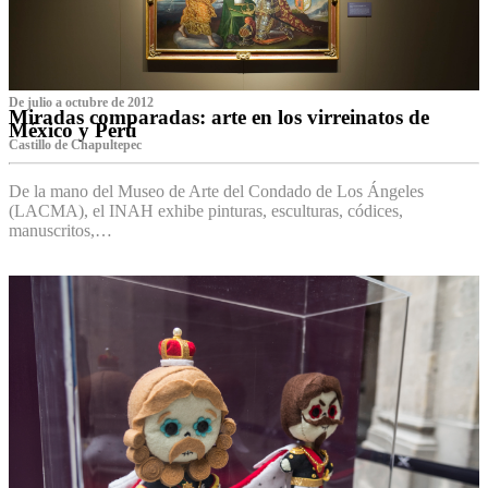
De julio a octubre de 2012
Miradas comparadas: arte en los virreinatos de
México y Perú
Castillo de Chapultepec
De la mano del Museo de Arte del Condado de Los Ángeles
(LACMA), el INAH exhibe pinturas, esculturas, códices,
manuscritos,…