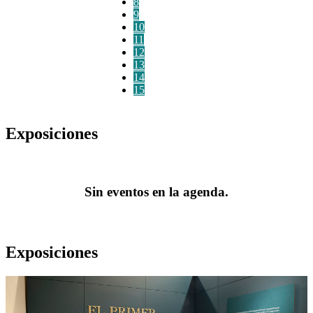
8
9
10
11
12
13
14
15
Exposiciones
Sin eventos en la agenda.
Exposiciones