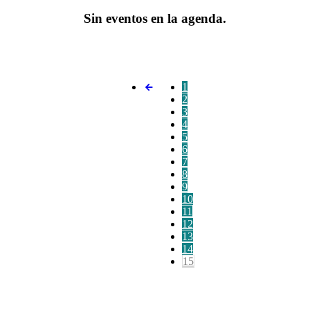
Sin eventos en la agenda.
1
2
3
4
5
6
7
8
9
10
11
12
13
14
15