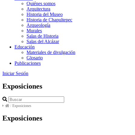
Quiénes somos
Arquitectura
Historia del Museo
Historia de Chapultepec
Arqueología
Murales
Salas de Historia
Salas del Alcázar
Educación
Materiales de divulgación
Glosario
Publicaciones
Iniciar Sesión
Exposiciones
/
Exposiciones
Exposiciones