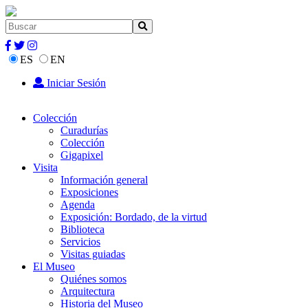
ES
EN
Iniciar Sesión
Colección
Curadurías
Colección
Gigapixel
Visita
Información general
Exposiciones
Agenda
Exposición: Bordado, de la virtud
Biblioteca
Servicios
Visitas guiadas
El Museo
Quiénes somos
Arquitectura
Historia del Museo