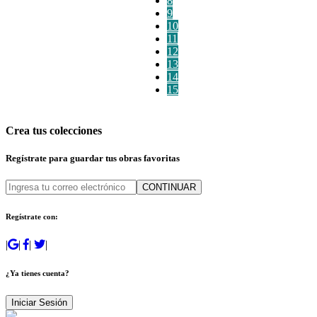
8
9
10
11
12
13
14
15
Crea tus colecciones
Regístrate para guardar tus obras favoritas
CONTINUAR
Regístrate con:
|
|
|
|
¿Ya tienes cuenta?
Iniciar Sesión