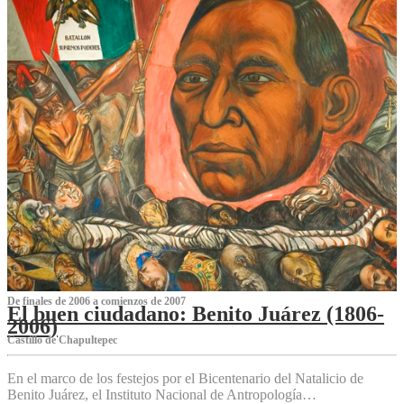
De finales de 2006 a comienzos de 2007
El buen ciudadano: Benito Juárez (1806-
2006)
Castillo de Chapultepec
En el marco de los festejos por el Bicentenario del Natalicio de
Benito Juárez, el Instituto Nacional de Antropología…