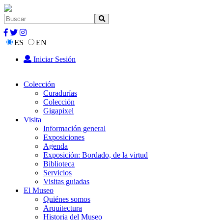
ES
EN
Iniciar Sesión
Colección
Curadurías
Colección
Gigapixel
Visita
Información general
Exposiciones
Agenda
Exposición: Bordado, de la virtud
Biblioteca
Servicios
Visitas guiadas
El Museo
Quiénes somos
Arquitectura
Historia del Museo