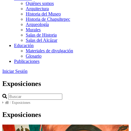
Quiénes somos
Arquitectura
Historia del Museo
Historia de Chapultepec
Arqueología
Murales
Salas de Historia
Salas del Alcázar
Educación
Materiales de divulgación
Glosario
Publicaciones
Iniciar Sesión
Exposiciones
/
Exposiciones
Exposiciones