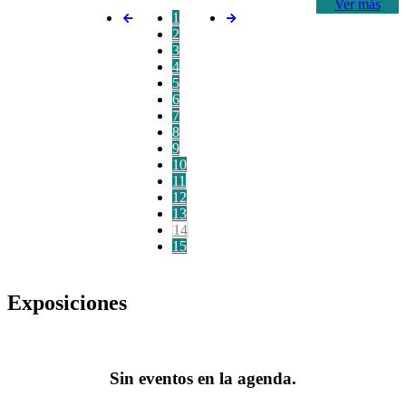
Ver más
1
2
3
4
5
6
7
8
9
10
11
12
13
14
15
Exposiciones
Sin eventos en la agenda.