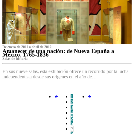
De enero de 2011 a abril de 2012
Amanecer de una nación: de Nueva España a
México, 1765-1836
Salas de historia
En sus nueve salas, esta exhibición ofrece un recorrido por la lucha
independentista desde sus orígenes en el año de…
1
2
3
4
5
6
7