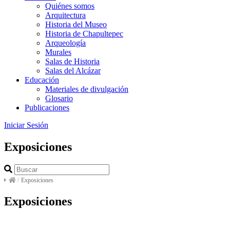
Quiénes somos
Arquitectura
Historia del Museo
Historia de Chapultepec
Arqueología
Murales
Salas de Historia
Salas del Alcázar
Educación
Materiales de divulgación
Glosario
Publicaciones
Iniciar Sesión
Exposiciones
/
Exposiciones
Exposiciones