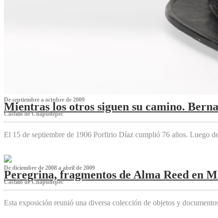
De septiembre a octubre de 2009
Mientras los otros siguen su camino. Bern
Castillo de Chapultepec
El 15 de septiembre de 1906 Porfirio Díaz cumplió 76 años. Luego d
De diciembre de 2008 a abril de 2009
Peregrina, fragmentos de Alma Reed en M
Castillo de Chapultepec
Esta exposición reunió una diversa colección de objetos y documentos 