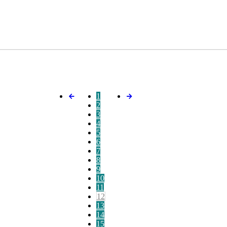
1
2
3
4
5
6
7
8
9
10
11
12
13
14
15