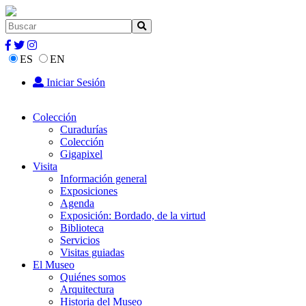
ES
EN
Iniciar Sesión
Colección
Curadurías
Colección
Gigapixel
Visita
Información general
Exposiciones
Agenda
Exposición: Bordado, de la virtud
Biblioteca
Servicios
Visitas guiadas
El Museo
Quiénes somos
Arquitectura
Historia del Museo