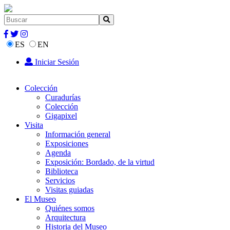
ES
EN
Iniciar Sesión
Colección
Curadurías
Colección
Gigapixel
Visita
Información general
Exposiciones
Agenda
Exposición: Bordado, de la virtud
Biblioteca
Servicios
Visitas guiadas
El Museo
Quiénes somos
Arquitectura
Historia del Museo