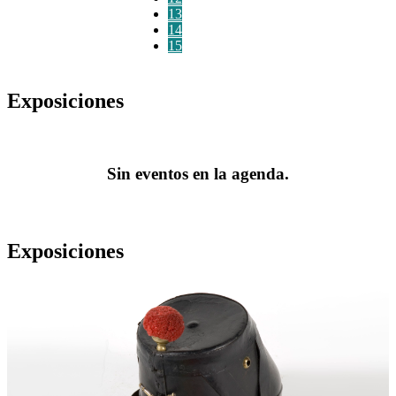
13
14
15
Exposiciones
Sin eventos en la agenda.
Exposiciones