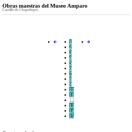
Obras maestras del Museo Amparo
Castillo de Chapultepec
‌
1
2
3
4
5
6
7
8
9
10
11
12
13
14
15