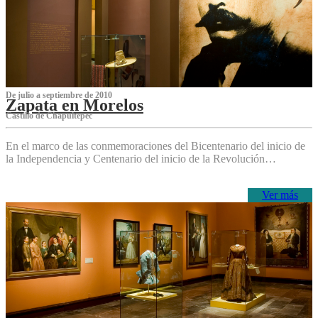
De julio a septiembre de 2010
Zapata en Morelos
Castillo de Chapultepec
En el marco de las conmemoraciones del Bicentenario del inicio de
la Independencia y Centenario del inicio de la Revolución…
Ver más