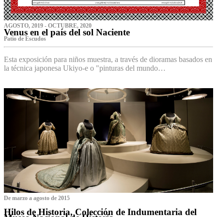
AGOSTO, 2019 - OCTUBRE, 2020
Venus en el país del sol Naciente
P‌atio de Escudos
Esta exposición para niños muestra, a través de dioramas basados en
la técnica japonesa Ukiyo-e o "pinturas del mundo…
De marzo a agosto de 2015
Hilos de Historia, Colección de Indumentaria del