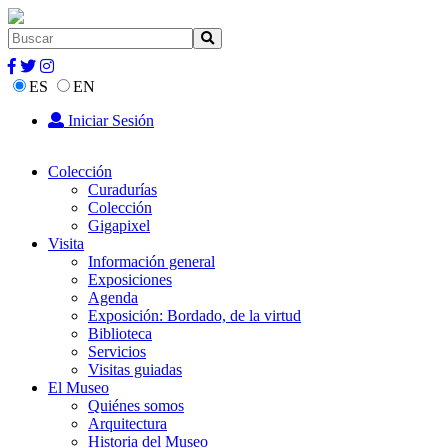
ES
EN
Iniciar Sesión
Colección
Curadurías
Colección
Gigapixel
Visita
Información general
Exposiciones
Agenda
Exposición: Bordado, de la virtud
Biblioteca
Servicios
Visitas guiadas
El Museo
Quiénes somos
Arquitectura
Historia del Museo