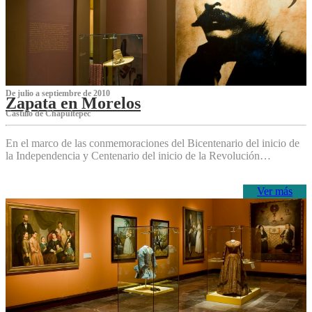
De julio a septiembre de 2010
Zapata en Morelos
Castillo de Chapultepec
En el marco de las conmemoraciones del Bicentenario del inicio de
la Independencia y Centenario del inicio de la Revolución…
Ver más