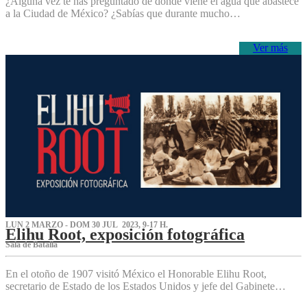
¿Alguna vez te has preguntado de dónde viene el agua que abastece
a la Ciudad de México? ¿Sabías que durante mucho…
Ver más
LUN 2 MARZO - DOM 30 JUL 2023, 9-17 H.
Elihu Root, exposición fotográfica
Sala de Batalla
En el otoño de 1907 visitó México el Honorable Elihu Root,
secretario de Estado de los Estados Unidos y jefe del Gabinete…