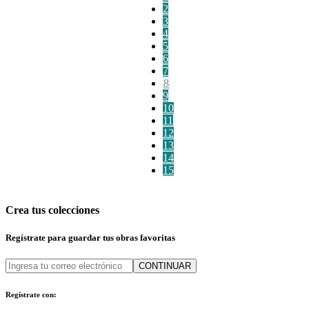
2
3
4
5
6
7
8
9
10
11
12
13
14
15
Crea tus colecciones
Regístrate para guardar tus obras favoritas
CONTINUAR
Regístrate con: