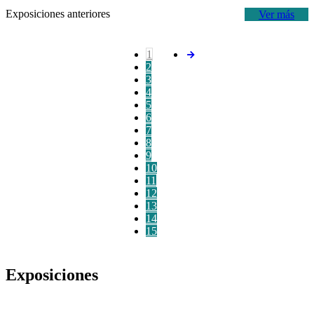
Exposiciones anteriores
Ver más
1
2
3
4
5
6
7
8
9
10
11
12
13
14
15
Exposiciones