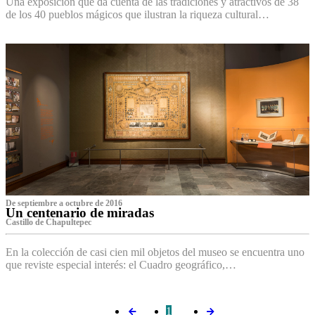
Una exposición que da cuenta de las tradiciones y atractivos de 38
de los 40 pueblos mágicos que ilustran la riqueza cultural…
De septiembre a octubre de 2016
Un centenario de miradas
Castillo de Chapultepec
En la colección de casi cien mil objetos del museo se encuentra uno
que reviste especial interés: el Cuadro geográfico,…
1