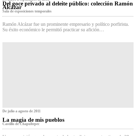
Del goce privado al deleite público: colección Ramón
Alcázar
Sala de exposiciones temporales
Ramón Alcázar fue un prominente empresario y político porfirista.
Su éxito económico le permitió practicar su afición…
De julio a agosto de 2011
La magia de mis pueblos
Castillo de Chapultepec