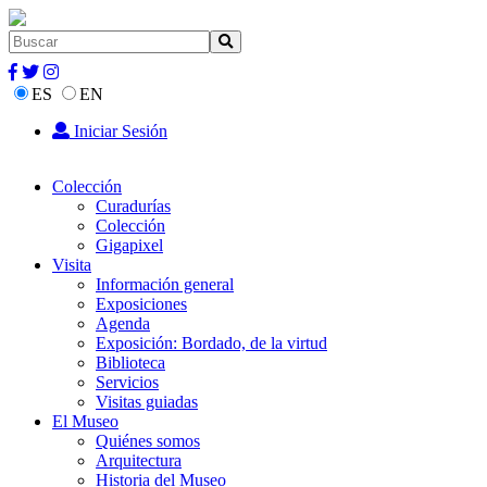
ES
EN
Iniciar Sesión
Colección
Curadurías
Colección
Gigapixel
Visita
Información general
Exposiciones
Agenda
Exposición: Bordado, de la virtud
Biblioteca
Servicios
Visitas guiadas
El Museo
Quiénes somos
Arquitectura
Historia del Museo