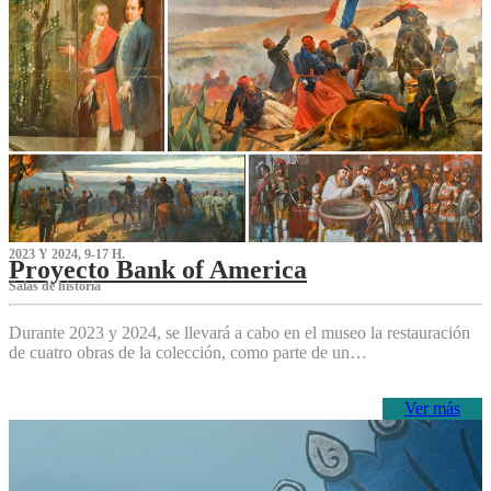
2023 Y 2024, 9-17 H.
Proyecto Bank of America
S‌alas de historia
Durante 2023 y 2024, se llevará a cabo en el museo la restauración
de cuatro obras de la colección, como parte de un…
Ver más