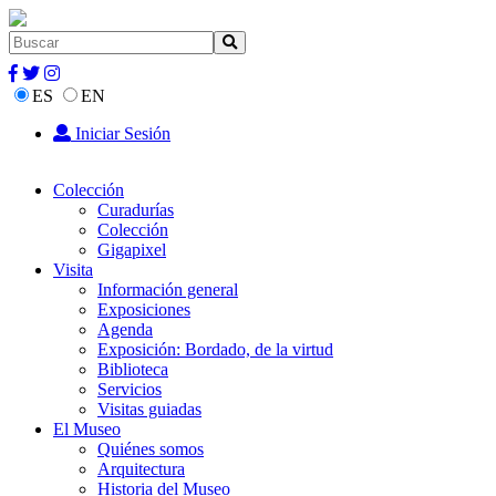
ES
EN
Iniciar Sesión
Colección
Curadurías
Colección
Gigapixel
Visita
Información general
Exposiciones
Agenda
Exposición: Bordado, de la virtud
Biblioteca
Servicios
Visitas guiadas
El Museo
Quiénes somos
Arquitectura
Historia del Museo