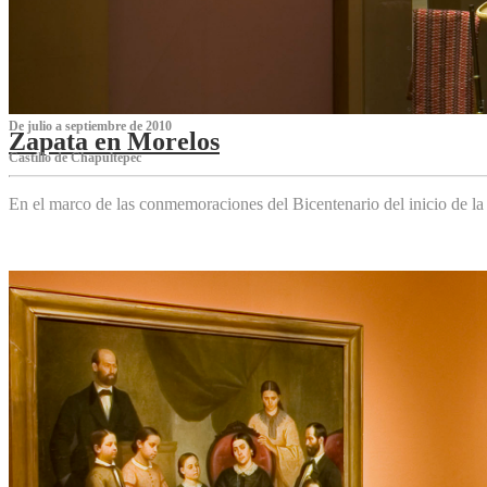
De julio a septiembre de 2010
Zapata en Morelos
Castillo de Chapultepec
En el marco de las conmemoraciones del Bicentenario del inicio de l