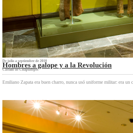
De julio a septiembre de 2010
Hombres a galope y a la Revolución
Castillo de Chapultepec
Emiliano Zapata era buen charro, nunca usó uniforme militar: era un c