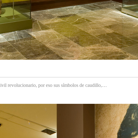
ivil revolucionario, por eso sus símbolos de caudillo,…