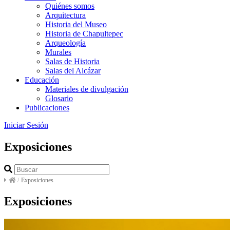
Quiénes somos
Arquitectura
Historia del Museo
Historia de Chapultepec
Arqueología
Murales
Salas de Historia
Salas del Alcázar
Educación
Materiales de divulgación
Glosario
Publicaciones
Iniciar Sesión
Exposiciones
/
Exposiciones
Exposiciones