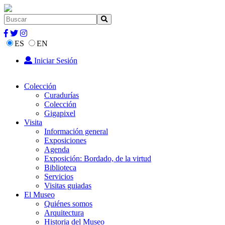
ES
EN
Iniciar Sesión
Colección
Curadurías
Colección
Gigapixel
Visita
Información general
Exposiciones
Agenda
Exposición: Bordado, de la virtud
Biblioteca
Servicios
Visitas guiadas
El Museo
Quiénes somos
Arquitectura
Historia del Museo