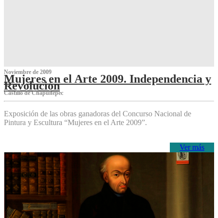
Noviembre de 2009
Mujeres en el Arte 2009. Independencia y
Revolución
Castillo de Chapultepec
Exposición de las obras ganadoras del Concurso Nacional de
Pintura y Escultura “Mujeres en el Arte 2009”.
Ver más