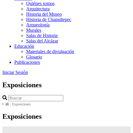
Quiénes somos
Arquitectura
Historia del Museo
Historia de Chapultepec
Arqueología
Murales
Salas de Historia
Salas del Alcázar
Educación
Materiales de divulgación
Glosario
Publicaciones
Iniciar Sesión
Exposiciones
/
Exposiciones
Exposiciones