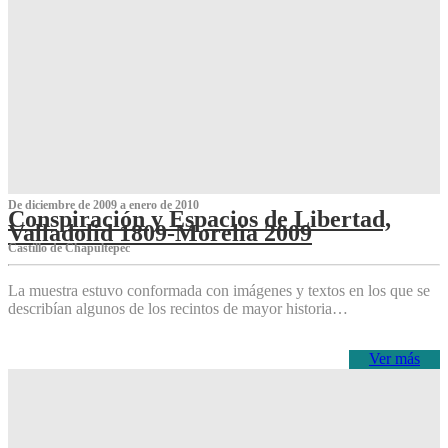
De diciembre de 2009 a enero de 2010
Conspiración y Espacios de Libertad,
Valladolid 1809-Morelia 2009
Castillo de Chapultepec
La muestra estuvo conformada con imágenes y textos en los que se
describían algunos de los recintos de mayor historia…
Ver más