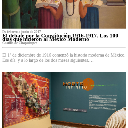
De febrero a junio de 2017
El debate por la Constitución 1916-1917. Los 100
días que hicieron al México Moderno
Castillo de Chapultepec
El 1º de diciembre de 1916 comenzó la historia moderna de México.
Ese día, y a lo largo de los dos meses siguientes,…