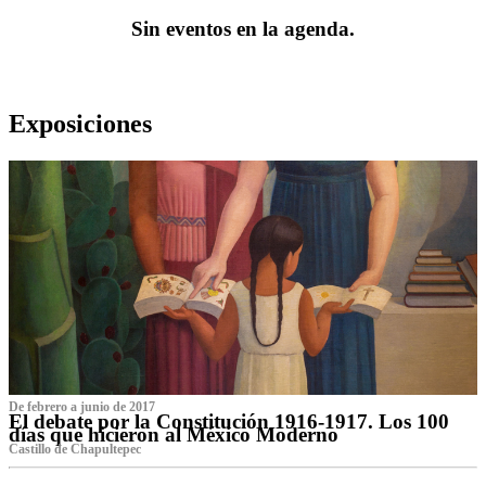
Sin eventos en la agenda.
Exposiciones
De febrero a junio de 2017
El debate por la Constitución 1916-1917. Los 100
días que hicieron al México Moderno
Castillo de Chapultepec