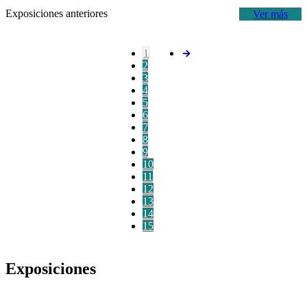
Exposiciones anteriores
Ver más
1
2
3
4
5
6
7
8
9
10
11
12
13
14
15
Exposiciones