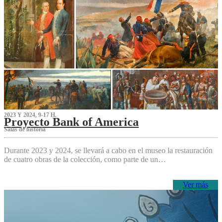
2023 Y 2024, 9-17 H.
Proyecto Bank of America
S‌alas de historia
Durante 2023 y 2024, se llevará a cabo en el museo la restauración
de cuatro obras de la colección, como parte de un…
Ver más