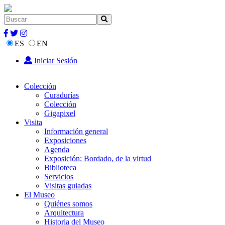
ES
EN
Iniciar Sesión
Colección
Curadurías
Colección
Gigapixel
Visita
Información general
Exposiciones
Agenda
Exposición: Bordado, de la virtud
Biblioteca
Servicios
Visitas guiadas
El Museo
Quiénes somos
Arquitectura
Historia del Museo