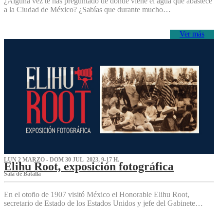
¿Alguna vez te has preguntado de dónde viene el agua que abastece
a la Ciudad de México? ¿Sabías que durante mucho…
Ver más
LUN 2 MARZO - DOM 30 JUL 2023, 9-17 H.
Elihu Root, exposición fotográfica
Sala de Batalla
En el otoño de 1907 visitó México el Honorable Elihu Root,
secretario de Estado de los Estados Unidos y jefe del Gabinete…