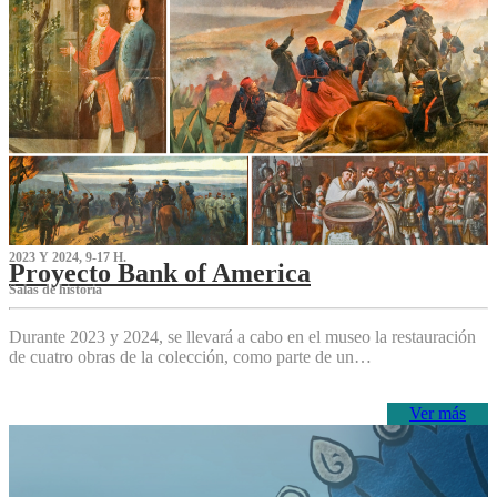
2023 Y 2024, 9-17 H.
Proyecto Bank of America
S‌alas de historia
Durante 2023 y 2024, se llevará a cabo en el museo la restauración
de cuatro obras de la colección, como parte de un…
Ver más