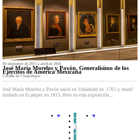
De diciembre de 2015 a abril de 2016
José María Morelos y Pavón, Generalísimo de los
Ejércitos de América Mexicana
C‌astillo de Chapultepec
José María Morelos y Pavón nació en Valladolid en 1765 y murió
fusilado en Ecatepec en 1815. Pero en esta exposición…
1
2
3
4
5