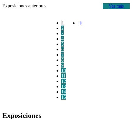
Exposiciones anteriores
Ver más
1
2
3
4
5
6
7
8
9
10
11
12
13
14
15
Exposiciones