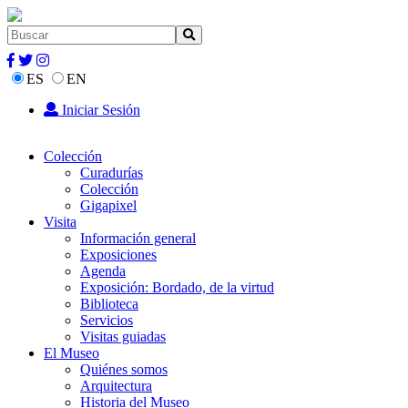
ES
EN
Iniciar Sesión
Colección
Curadurías
Colección
Gigapixel
Visita
Información general
Exposiciones
Agenda
Exposición: Bordado, de la virtud
Biblioteca
Servicios
Visitas guiadas
El Museo
Quiénes somos
Arquitectura
Historia del Museo