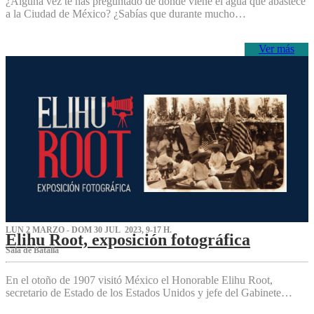
¿Alguna vez te has preguntado de dónde viene el agua que abastece
a la Ciudad de México? ¿Sabías que durante mucho…
Ver más
LUN 2 MARZO - DOM 30 JUL 2023, 9-17 H.
Elihu Root, exposición fotográfica
Sala de Batalla
En el otoño de 1907 visitó México el Honorable Elihu Root,
secretario de Estado de los Estados Unidos y jefe del Gabinete…