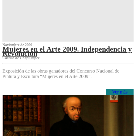
Noviembre de 2009
Mujeres en el Arte 2009. Independencia y
Revolución
Castillo de Chapultepec
Exposición de las obras ganadoras del Concurso Nacional de
Pintura y Escultura “Mujeres en el Arte 2009”.
Ver más