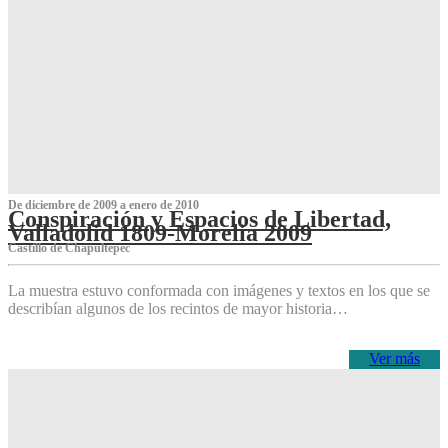
De diciembre de 2009 a enero de 2010
Conspiración y Espacios de Libertad,
Valladolid 1809-Morelia 2009
Castillo de Chapultepec
La muestra estuvo conformada con imágenes y textos en los que se
describían algunos de los recintos de mayor historia…
Ver más