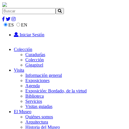
ES
EN
Iniciar Sesión
Colección
Curadurías
Colección
Gigapixel
Visita
Información general
Exposiciones
Agenda
Exposición: Bordado, de la virtud
Biblioteca
Servicios
Visitas guiadas
El Museo
Quiénes somos
Arquitectura
Historia del Museo