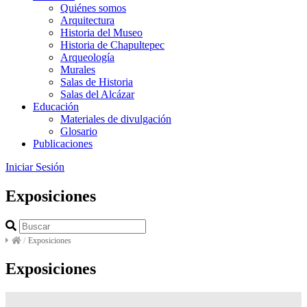
Quiénes somos
Arquitectura
Historia del Museo
Historia de Chapultepec
Arqueología
Murales
Salas de Historia
Salas del Alcázar
Educación
Materiales de divulgación
Glosario
Publicaciones
Iniciar Sesión
Exposiciones
/
Exposiciones
Exposiciones