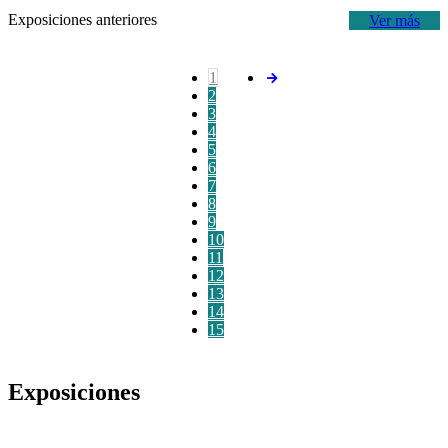
Exposiciones anteriores
Ver más
1
2
3
4
5
6
7
8
9
10
11
12
13
14
15
Exposiciones