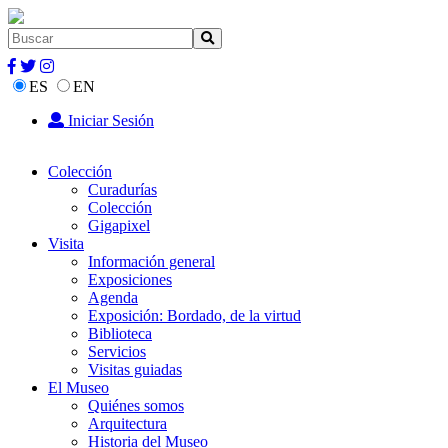
ES
EN
Iniciar Sesión
Colección
Curadurías
Colección
Gigapixel
Visita
Información general
Exposiciones
Agenda
Exposición: Bordado, de la virtud
Biblioteca
Servicios
Visitas guiadas
El Museo
Quiénes somos
Arquitectura
Historia del Museo