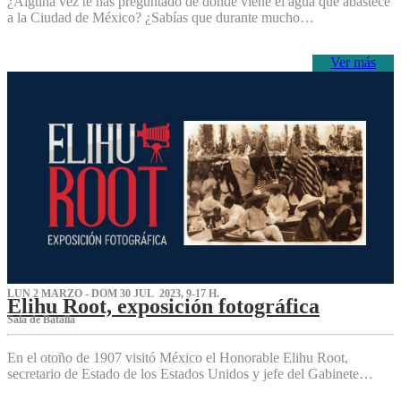
¿Alguna vez te has preguntado de dónde viene el agua que abastece
a la Ciudad de México? ¿Sabías que durante mucho…
Ver más
LUN 2 MARZO - DOM 30 JUL 2023, 9-17 H.
Elihu Root, exposición fotográfica
Sala de Batalla
En el otoño de 1907 visitó México el Honorable Elihu Root,
secretario de Estado de los Estados Unidos y jefe del Gabinete…