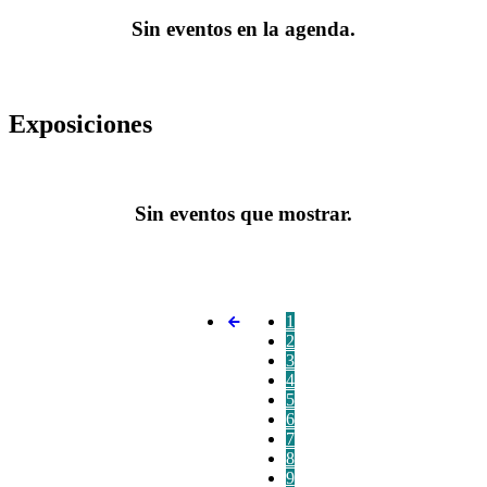
Sin eventos en la agenda.
Exposiciones
Sin eventos que mostrar.
1
2
3
4
5
6
7
8
9