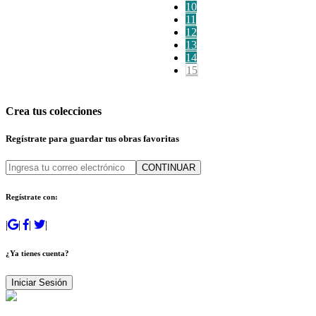
10
11
12
13
14
15
Crea tus colecciones
Regístrate para guardar tus obras favoritas
CONTINUAR
Regístrate con:
|
|
|
|
¿Ya tienes cuenta?
Iniciar Sesión