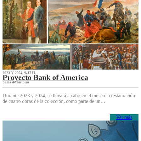
2023 Y 2024, 9-17 H.
Proyecto Bank of America
S‌alas de historia
Durante 2023 y 2024, se llevará a cabo en el museo la restauración
de cuatro obras de la colección, como parte de un…
Ver más