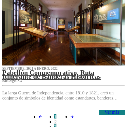
SEPTIEMBRE, 2021 A ENERO, 2022
Pabellón Conmemorativo, Ruta
Itinerante de Banderas Históricas
Sala Siglo XX
La larga Guerra de Independencia, entre 1810 y 1821, creó un
conjunto de símbolos de identidad como estandartes, banderas…
Ver más
1
2
3