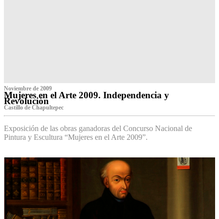
Noviembre de 2009
Mujeres en el Arte 2009. Independencia y
Revolución
Castillo de Chapultepec
Exposición de las obras ganadoras del Concurso Nacional de
Pintura y Escultura “Mujeres en el Arte 2009”.