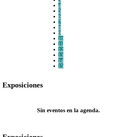
4
5
6
7
8
9
10
11
12
13
14
15
Exposiciones
Sin eventos en la agenda.
Exposiciones