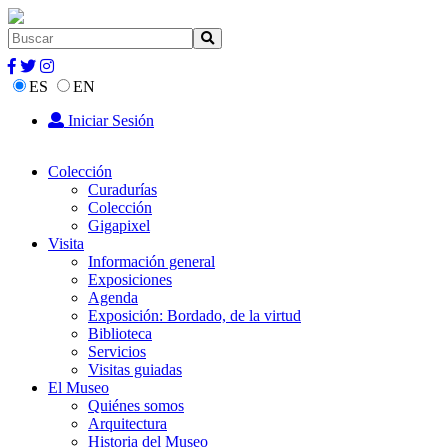
ES
EN
Iniciar Sesión
Colección
Curadurías
Colección
Gigapixel
Visita
Información general
Exposiciones
Agenda
Exposición: Bordado, de la virtud
Biblioteca
Servicios
Visitas guiadas
El Museo
Quiénes somos
Arquitectura
Historia del Museo