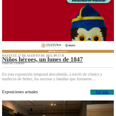
HASTA EL 27 DE AGOSTO DE 2023, 09-17 H
Niños héroes, un lunes de 1847
Patio de Escudos
En esta exposición temporal descubrirás, a través de cómics y
muñecos de fieltro, los sucesos y batallas que formaron…
Exposiciones actuales
Ver más