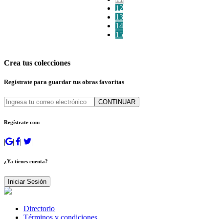
12
13
14
15
Crea tus colecciones
Regístrate para guardar tus obras favoritas
CONTINUAR
Regístrate con:
|
|
|
|
¿Ya tienes cuenta?
Iniciar Sesión
Directorio
Términos y condiciones