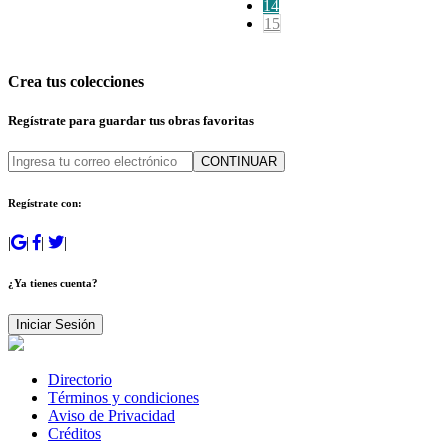
14
15
Crea tus colecciones
Regístrate para guardar tus obras favoritas
CONTINUAR
Regístrate con:
|
|
|
|
¿Ya tienes cuenta?
Iniciar Sesión
Directorio
Términos y condiciones
Aviso de Privacidad
Créditos