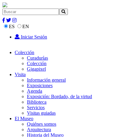
ES
EN
Iniciar Sesión
Colección
Curadurías
Colección
Gigapixel
Visita
Información general
Exposiciones
Agenda
Exposición: Bordado, de la virtud
Biblioteca
Servicios
Visitas guiadas
El Museo
Quiénes somos
Arquitectura
Historia del Museo