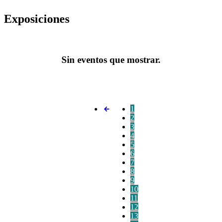
Exposiciones
Sin eventos que mostrar.
1
2
3
4
5
6
7
8
9
10
11
12
13