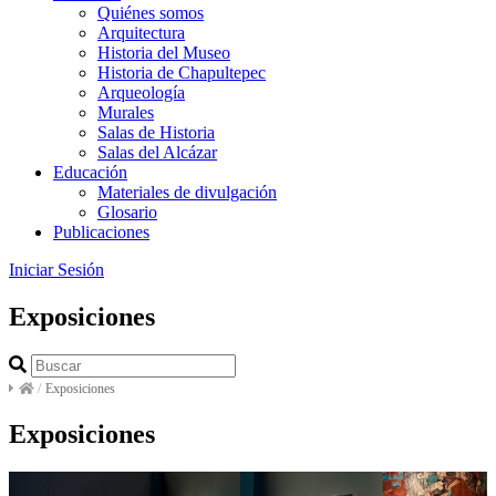
Quiénes somos
Arquitectura
Historia del Museo
Historia de Chapultepec
Arqueología
Murales
Salas de Historia
Salas del Alcázar
Educación
Materiales de divulgación
Glosario
Publicaciones
Iniciar Sesión
Exposiciones
/
Exposiciones
Exposiciones