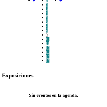
1
2
3
4
5
6
7
8
9
10
11
12
13
14
15
Exposiciones
Sin eventos en la agenda.