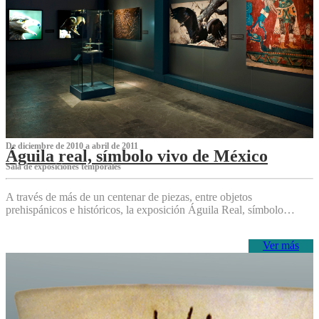
De diciembre de 2010 a abril de 2011
Águila real, símbolo vivo de México
Sala de exposiciones temporales
A través de más de un centenar de piezas, entre objetos
prehispánicos e históricos, la exposición Águila Real, símbolo…
Ver más