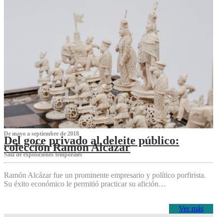
De mayo a septiembre de 2018
Del goce privado al deleite público:
colección Ramón Alcázar
Sala de exposiciones temporales
Ramón Alcázar fue un prominente empresario y político porfirista.
Su éxito económico le permitió practicar su afición…
Ver más