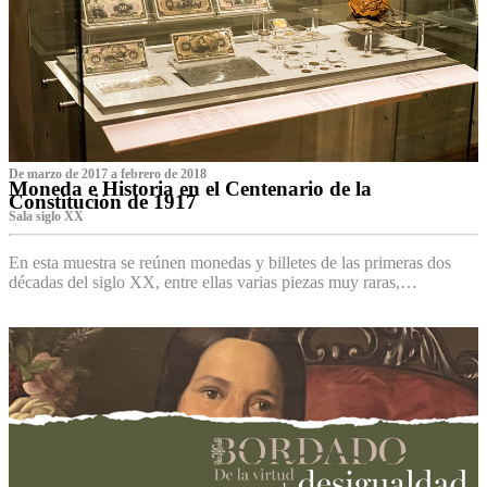
De marzo de 2017 a febrero de 2018
Moneda e Historia en el Centenario de la
Constitución de 1917
Sala siglo XX
En esta muestra se reúnen monedas y billetes de las primeras dos
décadas del siglo XX, entre ellas varias piezas muy raras,…