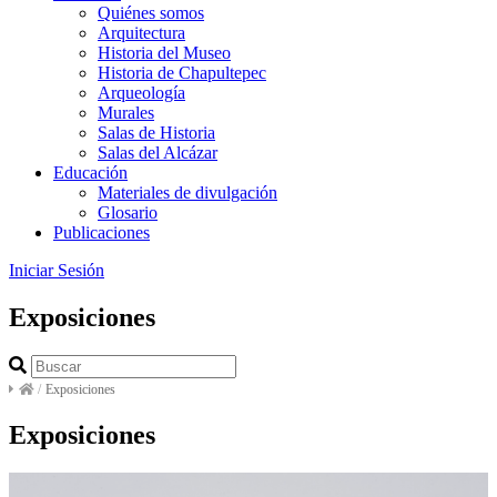
Quiénes somos
Arquitectura
Historia del Museo
Historia de Chapultepec
Arqueología
Murales
Salas de Historia
Salas del Alcázar
Educación
Materiales de divulgación
Glosario
Publicaciones
Iniciar Sesión
Exposiciones
/
Exposiciones
Exposiciones