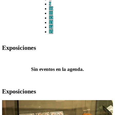
9
10
11
12
13
14
15
Exposiciones
Sin eventos en la agenda.
Exposiciones