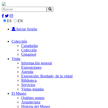
ES
EN
Iniciar Sesión
Colección
Curadurías
Colección
Gigapixel
Visita
Información general
Exposiciones
Agenda
Exposición: Bordado, de la virtud
Biblioteca
Servicios
Visitas guiadas
El Museo
Quiénes somos
Arquitectura
Historia del Museo