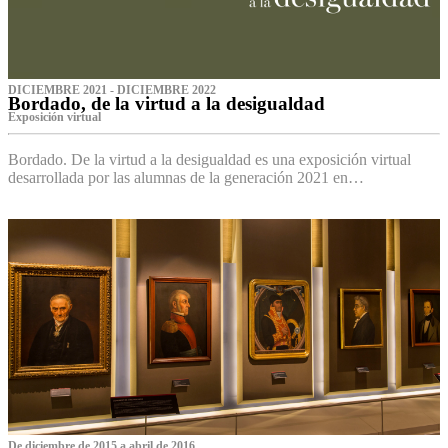
DICIEMBRE 2021 - DICIEMBRE 2022
Bordado, de la virtud a la desigualdad
Exposición virtual‌
Bordado. De la virtud a la desigualdad es una exposición virtual
desarrollada por las alumnas de la generación 2021 en…
De diciembre de 2015 a abril de 2016