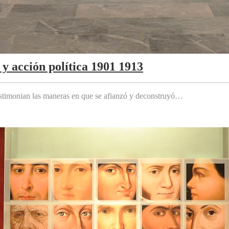
y acción política 1901 1913
testimonian las maneras en que se afianzó y deconstruyó…