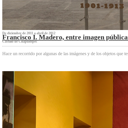
De diciembre de 2011 a abril de 2012
Francisco I. Madero, entre imagen pública 
Castillo de Chapultepec
Hace un recorrido por algunas de las imágenes y de los objetos que 