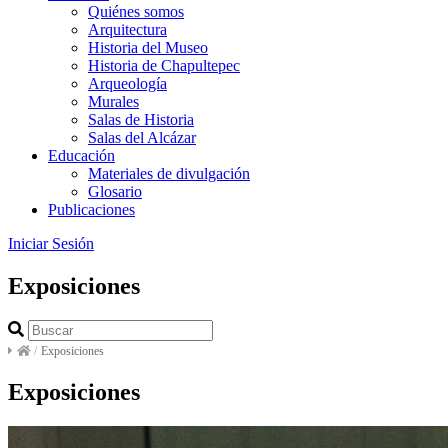
Quiénes somos
Arquitectura
Historia del Museo
Historia de Chapultepec
Arqueología
Murales
Salas de Historia
Salas del Alcázar
Educación
Materiales de divulgación
Glosario
Publicaciones
Iniciar Sesión
Exposiciones
/
Exposiciones
Exposiciones