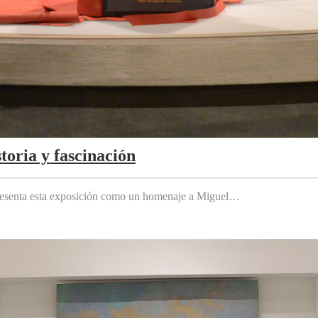
toria y fascinación
 presenta esta exposición como un homenaje a Miguel…