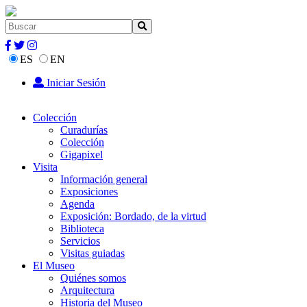
ES
EN
Iniciar Sesión
Colección
Curadurías
Colección
Gigapixel
Visita
Información general
Exposiciones
Agenda
Exposición: Bordado, de la virtud
Biblioteca
Servicios
Visitas guiadas
El Museo
Quiénes somos
Arquitectura
Historia del Museo