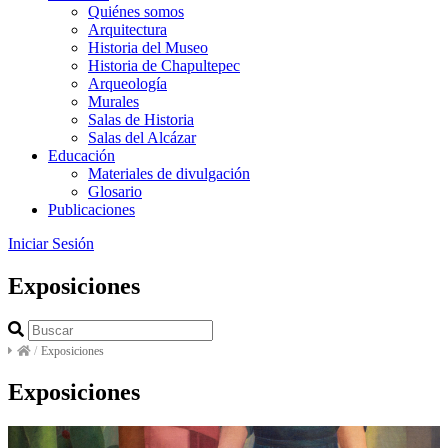
Quiénes somos
Arquitectura
Historia del Museo
Historia de Chapultepec
Arqueología
Murales
Salas de Historia
Salas del Alcázar
Educación
Materiales de divulgación
Glosario
Publicaciones
Iniciar Sesión
Exposiciones
/
Exposiciones
Exposiciones