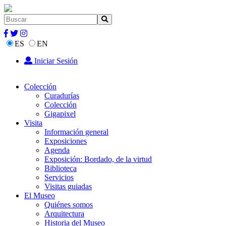
ES
EN
Iniciar Sesión
Colección
Curadurías
Colección
Gigapixel
Visita
Información general
Exposiciones
Agenda
Exposición: Bordado, de la virtud
Biblioteca
Servicios
Visitas guiadas
El Museo
Quiénes somos
Arquitectura
Historia del Museo