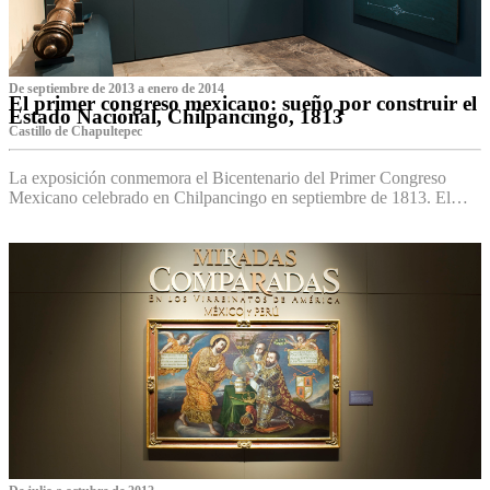
De septiembre de 2013 a enero de 2014
El primer congreso mexicano: sueño por construir el
Estado Nacional, Chilpancingo, 1813
Castillo de Chapultepec
La exposición conmemora el Bicentenario del Primer Congreso
Mexicano celebrado en Chilpancingo en septiembre de 1813. El…