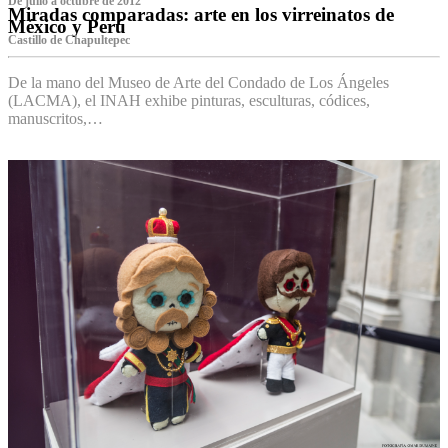
De julio a octubre de 2012
Miradas comparadas: arte en los virreinatos de
México y Perú
Castillo de Chapultepec
De la mano del Museo de Arte del Condado de Los Ángeles
(LACMA), el INAH exhibe pinturas, esculturas, códices,
manuscritos,…