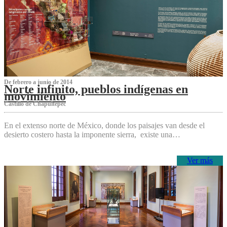
De febrero a junio de 2014
Norte infinito, pueblos indígenas en
movimiento
Castillo de Chapultepec
En el extenso norte de México, donde los paisajes van desde el
desierto costero hasta la imponente sierra, existe una…
Ver más