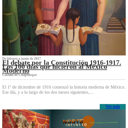
De febrero a junio de 2017
El debate por la Constitución 1916-1917.
Los 100 días que hicieron al México
Moderno
Castillo de Chapultepec
El 1º de diciembre de 1916 comenzó la historia moderna de México.
Ese día, y a lo largo de los dos meses siguientes,…
Ver más