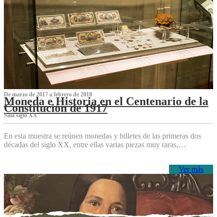
De marzo de 2017 a febrero de 2018
Moneda e Historia en el Centenario de la
Constitución de 1917
Sala siglo XX
En esta muestra se reúnen monedas y billetes de las primeras dos
décadas del siglo XX, entre ellas varias piezas muy raras,…
Ver más