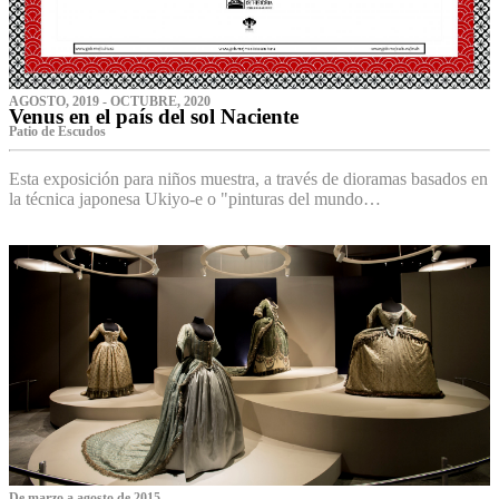
AGOSTO, 2019 - OCTUBRE, 2020
Venus en el país del sol Naciente
P‌atio de Escudos
Esta exposición para niños muestra, a través de dioramas basados en
la técnica japonesa Ukiyo-e o "pinturas del mundo…
De marzo a agosto de 2015