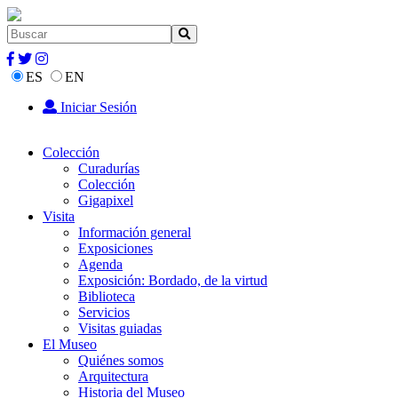
ES
EN
Iniciar Sesión
Colección
Curadurías
Colección
Gigapixel
Visita
Información general
Exposiciones
Agenda
Exposición: Bordado, de la virtud
Biblioteca
Servicios
Visitas guiadas
El Museo
Quiénes somos
Arquitectura
Historia del Museo