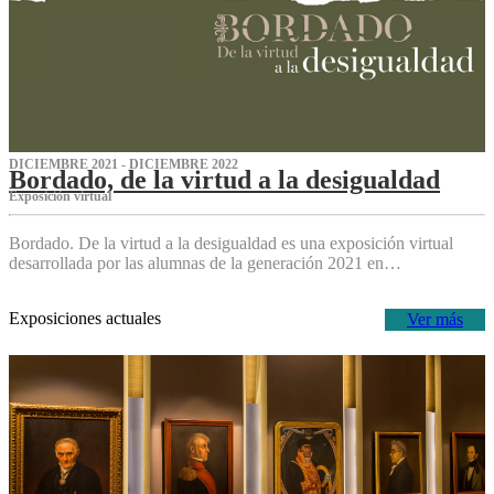
DICIEMBRE 2021 - DICIEMBRE 2022
Bordado, de la virtud a la desigualdad
Exposición virtual‌
Bordado. De la virtud a la desigualdad es una exposición virtual
desarrollada por las alumnas de la generación 2021 en…
Exposiciones actuales
Ver más