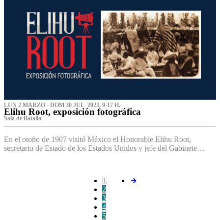
LUN 2 MARZO - DOM 30 JUL 2023, 9-17 H.
Elihu Root, exposición fotográfica
Sala de Batalla
En el otoño de 1907 visitó México el Honorable Elihu Root,
secretario de Estado de los Estados Unidos y jefe del Gabinete…
1
2
3
4
5