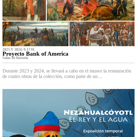
2023 Y 2024, 9-17 H.
Proyecto Bank of America
S‌alas de historia
Durante 2023 y 2024, se llevará a cabo en el museo la restauración
de cuatro obras de la colección, como parte de un…