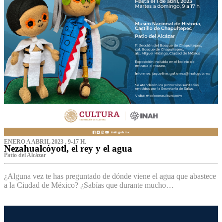
ENERO A ABRIL 2023 , 9-17 H.
Nezahualcóyotl, el rey y el agua
Patio del Alcázar
¿Alguna vez te has preguntado de dónde viene el agua que abastece
a la Ciudad de México? ¿Sabías que durante mucho…