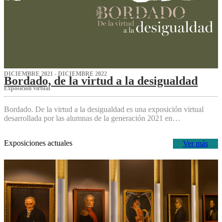
DICIEMBRE 2021 - DICIEMBRE 2022
Bordado, de la virtud a la desigualdad
Exposición virtual‌
Bordado. De la virtud a la desigualdad es una exposición virtual
desarrollada por las alumnas de la generación 2021 en…
Exposiciones actuales
Ver más