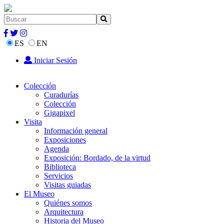
ES
EN
Iniciar Sesión
Colección
Curadurías
Colección
Gigapixel
Visita
Información general
Exposiciones
Agenda
Exposición: Bordado, de la virtud
Biblioteca
Servicios
Visitas guiadas
El Museo
Quiénes somos
Arquitectura
Historia del Museo