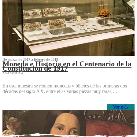
De marzo de 2017 a febrero de 2018
Moneda e Historia en el Centenario de la
Constitución de 1917
Sala siglo XX
En esta muestra se reúnen monedas y billetes de las primeras dos
décadas del siglo XX, entre ellas varias piezas muy raras,…
Ver más