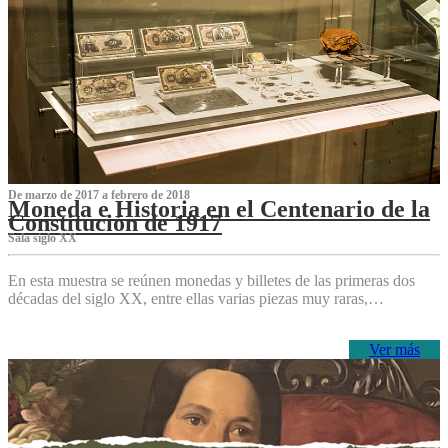
De marzo de 2017 a febrero de 2018
Moneda e Historia en el Centenario de la
Constitución de 1917
Sala siglo XX
En esta muestra se reúnen monedas y billetes de las primeras dos
décadas del siglo XX, entre ellas varias piezas muy raras,…
Ver más