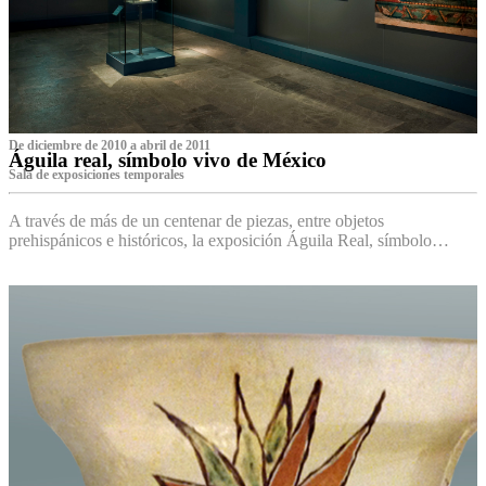
De diciembre de 2010 a abril de 2011
Águila real, símbolo vivo de México
Sala de exposiciones temporales
A través de más de un centenar de piezas, entre objetos
prehispánicos e históricos, la exposición Águila Real, símbolo…