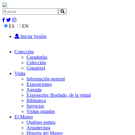
ES
EN
Iniciar Sesión
Colección
Curadurías
Colección
Gigapixel
Visita
Información general
Exposiciones
Agenda
Exposición: Bordado, de la virtud
Biblioteca
Servicios
Visitas guiadas
El Museo
Quiénes somos
Arquitectura
Historia del Museo