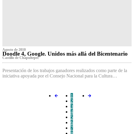
Agosto de 2010
Doodle 4, Google. Unidos más allá del Bicentenario
Castillo de Chapultepec
Presentación de los trabajos ganadores realizados como parte de la
iniciativa apoyada por el Consejo Nacional para la Cultura…
1
2
3
4
5
6
7
8