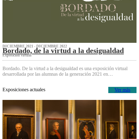
DICIEMBRE 2021 - DICIEMBRE 2022
Bordado, de la virtud a la desigualdad
Exposición virtual‌
Bordado. De la virtud a la desigualdad es una exposición virtual
desarrollada por las alumnas de la generación 2021 en…
Exposiciones actuales
Ver más