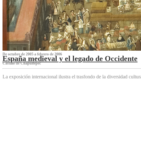
De octubre de 2005 a febrero de 2006
España medieval y el legado de Occidente
Castillo de Chapultepec
La exposición internacional ilustra el trasfondo de la diversidad cultu