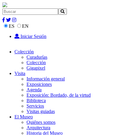
ES
EN
Iniciar Sesión
Colección
Curadurías
Colección
Gigapixel
Visita
Información general
Exposiciones
Agenda
Exposición: Bordado, de la virtud
Biblioteca
Servicios
Visitas guiadas
El Museo
Quiénes somos
Arquitectura
Historia del Museo