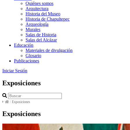
Quiénes somos
Arquitectura
Historia del Museo
Historia de Chapultepec
Arqueología
Murales
Salas de Historia
Salas del Alcázar
Educación
Materiales de divulgación
Glosario
Publicaciones
Iniciar Sesión
Exposiciones
/
Exposiciones
Exposiciones