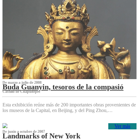
De marzo a julio de 2008
Buda Guanyin, tesoros de la compasió
Castillo de Chapultepec
Esta exhibición reúne más de 200 importantes obras provenientes de
los museos de la Capital, en Beijing, y del Ping Zhou,…
Ver más
De junio a octubre de 2007
Landmarks of New York