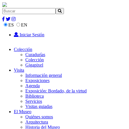
ES
EN
Iniciar Sesión
Colección
Curadurías
Colección
Gigapixel
Visita
Información general
Exposiciones
Agenda
Exposición: Bordado, de la virtud
Biblioteca
Servicios
Visitas guiadas
El Museo
Quiénes somos
Arquitectura
Historia del Museo