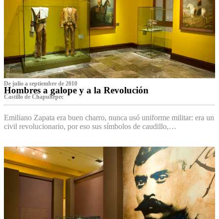
De julio a septiembre de 2010
Hombres a galope y a la Revolución
Castillo de Chapultepec
Emiliano Zapata era buen charro, nunca usó uniforme militar: era un
civil revolucionario, por eso sus símbolos de caudillo,…