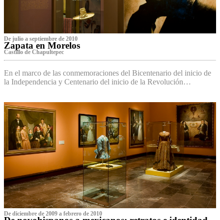
De julio a septiembre de 2010
Zapata en Morelos
Castillo de Chapultepec
En el marco de las conmemoraciones del Bicentenario del inicio de
la Independencia y Centenario del inicio de la Revolución…
De diciembre de 2009 a febrero de 2010