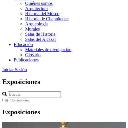
Quiénes somos
Arquitectura
Historia del Museo
Historia de Chapultepec
Arqueología
Murales
Salas de Historia
Salas del Alcázar
Educación
Materiales de divulgación
Glosario
Publicaciones
Iniciar Sesión
Exposiciones
/
Exposiciones
Exposiciones