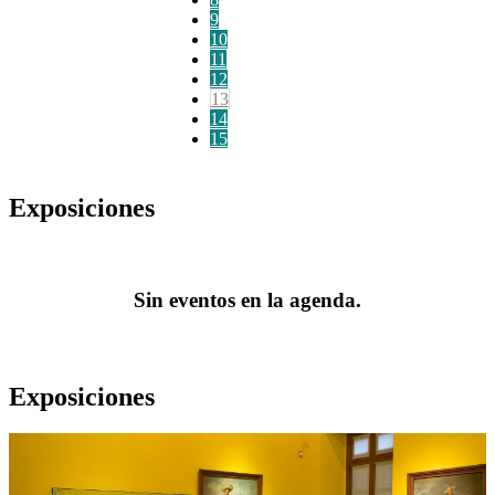
9
10
11
12
13
14
15
Exposiciones
Sin eventos en la agenda.
Exposiciones