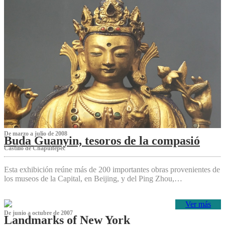
De marzo a julio de 2008
Buda Guanyin, tesoros de la compasió
Castillo de Chapultepec
Esta exhibición reúne más de 200 importantes obras provenientes de
los museos de la Capital, en Beijing, y del Ping Zhou,…
Ver más
De junio a octubre de 2007
Landmarks of New York