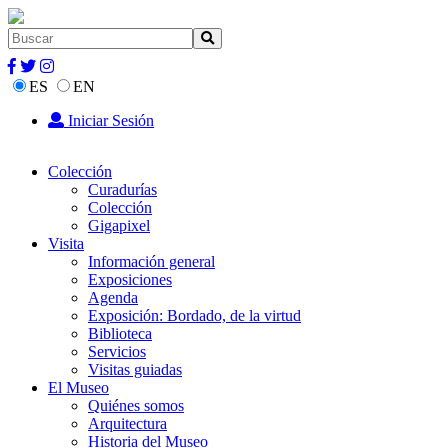
ES
EN
Iniciar Sesión
Colección
Curadurías
Colección
Gigapixel
Visita
Información general
Exposiciones
Agenda
Exposición: Bordado, de la virtud
Biblioteca
Servicios
Visitas guiadas
El Museo
Quiénes somos
Arquitectura
Historia del Museo