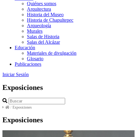
Quiénes somos
Arquitectura
Historia del Museo
Historia de Chapultepec
Arqueología
Murales
Salas de Historia
Salas del Alcázar
Educación
Materiales de divulgación
Glosario
Publicaciones
Iniciar Sesión
Exposiciones
/
Exposiciones
Exposiciones