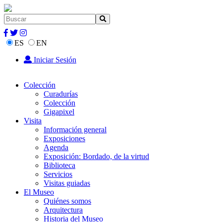
ES
EN
Iniciar Sesión
Colección
Curadurías
Colección
Gigapixel
Visita
Información general
Exposiciones
Agenda
Exposición: Bordado, de la virtud
Biblioteca
Servicios
Visitas guiadas
El Museo
Quiénes somos
Arquitectura
Historia del Museo