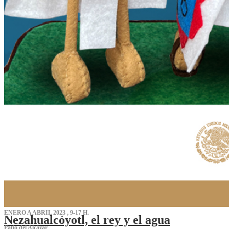
ENERO A ABRIL 2023 , 9-17 H.
Nezahualcóyotl, el rey y el agua
Patio del Alcázar