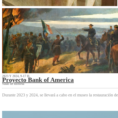
2023 Y 2024, 9-17 H.
Proyecto Bank of America
S‌alas de historia
Durante 2023 y 2024, se llevará a cabo en el museo la restauración d