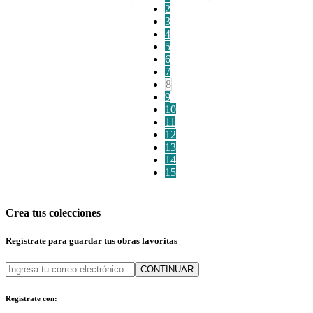
2
3
4
5
6
7
8
9
10
11
12
13
14
15
Crea tus colecciones
Regístrate para guardar tus obras favoritas
CONTINUAR
Regístrate con: