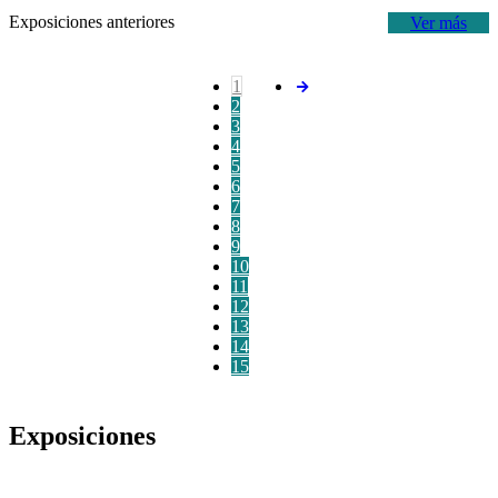
Exposiciones anteriores
Ver más
1
2
3
4
5
6
7
8
9
10
11
12
13
14
15
Exposiciones