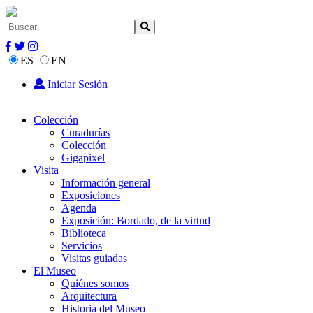
ES
EN
Iniciar Sesión
Colección
Curadurías
Colección
Gigapixel
Visita
Información general
Exposiciones
Agenda
Exposición: Bordado, de la virtud
Biblioteca
Servicios
Visitas guiadas
El Museo
Quiénes somos
Arquitectura
Historia del Museo