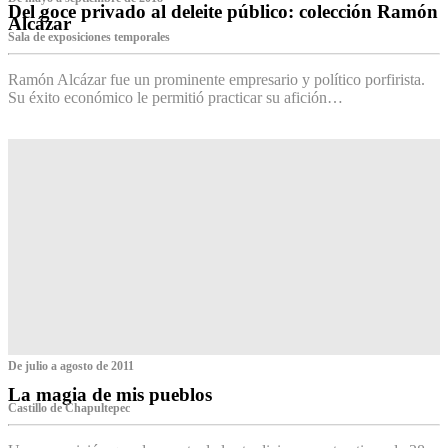
Del goce privado al deleite público: colección Ramón
Alcázar
Sala de exposiciones temporales
Ramón Alcázar fue un prominente empresario y político porfirista.
Su éxito económico le permitió practicar su afición…
De julio a agosto de 2011
La magia de mis pueblos
Castillo de Chapultepec