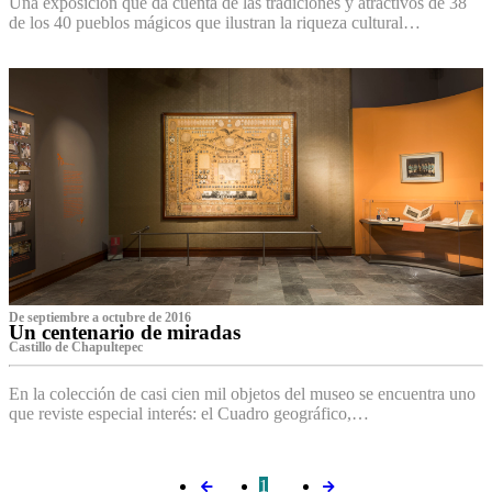
Una exposición que da cuenta de las tradiciones y atractivos de 38
de los 40 pueblos mágicos que ilustran la riqueza cultural…
De septiembre a octubre de 2016
Un centenario de miradas
Castillo de Chapultepec
En la colección de casi cien mil objetos del museo se encuentra uno
que reviste especial interés: el Cuadro geográfico,…
1