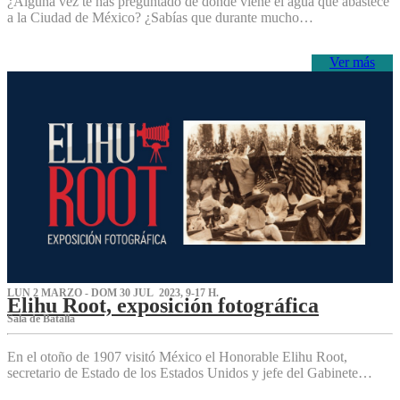
¿Alguna vez te has preguntado de dónde viene el agua que abastece
a la Ciudad de México? ¿Sabías que durante mucho…
Ver más
LUN 2 MARZO - DOM 30 JUL 2023, 9-17 H.
Elihu Root, exposición fotográfica
Sala de Batalla
En el otoño de 1907 visitó México el Honorable Elihu Root,
secretario de Estado de los Estados Unidos y jefe del Gabinete…