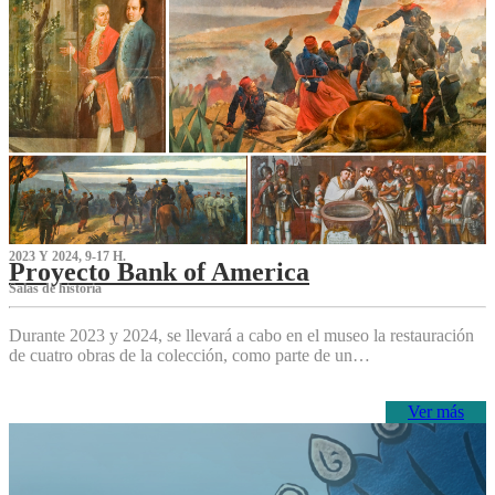
2023 Y 2024, 9-17 H.
Proyecto Bank of America
S‌alas de historia
Durante 2023 y 2024, se llevará a cabo en el museo la restauración
de cuatro obras de la colección, como parte de un…
Ver más