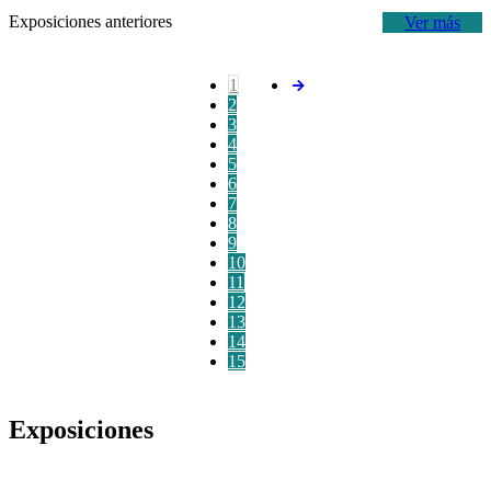
Exposiciones anteriores
Ver más
1
2
3
4
5
6
7
8
9
10
11
12
13
14
15
Exposiciones