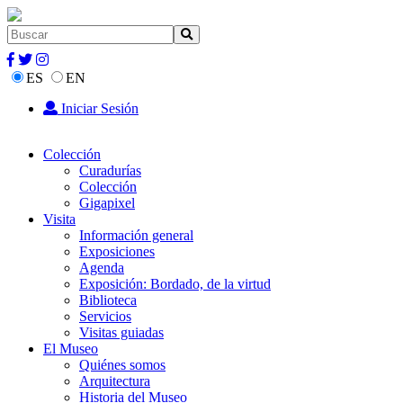
ES
EN
Iniciar Sesión
Colección
Curadurías
Colección
Gigapixel
Visita
Información general
Exposiciones
Agenda
Exposición: Bordado, de la virtud
Biblioteca
Servicios
Visitas guiadas
El Museo
Quiénes somos
Arquitectura
Historia del Museo