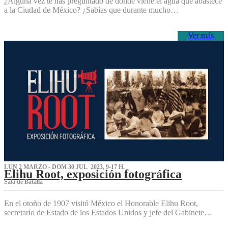
¿Alguna vez te has preguntado de dónde viene el agua que abastece
a la Ciudad de México? ¿Sabías que durante mucho…
Ver más
LUN 2 MARZO - DOM 30 JUL 2023, 9-17 H.
Elihu Root, exposición fotográfica
Sala de Batalla
En el otoño de 1907 visitó México el Honorable Elihu Root,
secretario de Estado de los Estados Unidos y jefe del Gabinete…