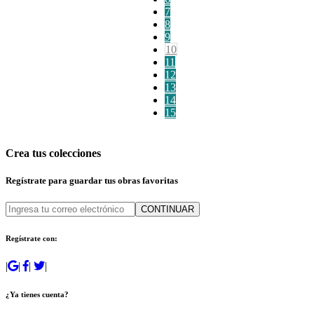
7
8
9
10
11
12
13
14
15
Crea tus colecciones
Regístrate para guardar tus obras favoritas
CONTINUAR
Regístrate con:
|
|
|
|
¿Ya tienes cuenta?