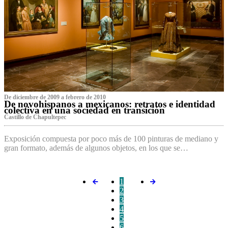
De diciembre de 2009 a febrero de 2010
De novohispanos a mexicanos: retratos e identidad
colectiva en una sociedad en transición
Castillo de Chapultepec
Exposición compuesta por poco más de 100 pinturas de mediano y
gran formato, además de algunos objetos, en los que se…
1
2
3
4
5
6