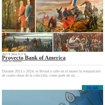
2023 Y 2024, 9-17 H.
Proyecto Bank of America
S‌alas de historia
Durante 2023 y 2024, se llevará a cabo en el museo la restauración
de cuatro obras de la colección, como parte de un…
Ver más