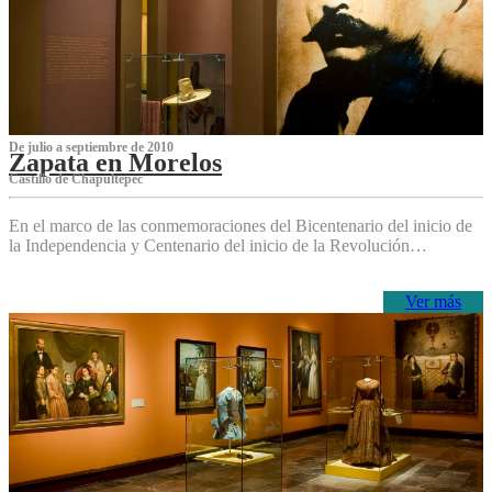
De julio a septiembre de 2010
Zapata en Morelos
Castillo de Chapultepec
En el marco de las conmemoraciones del Bicentenario del inicio de
la Independencia y Centenario del inicio de la Revolución…
Ver más