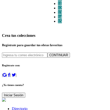
11
12
13
14
15
Crea tus colecciones
Regístrate para guardar tus obras favoritas
CONTINUAR
Regístrate con:
|
|
|
|
¿Ya tienes cuenta?
Iniciar Sesión
Directorio