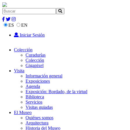
ES
EN
Iniciar Sesión
Colección
Curadurías
Colección
Gigapixel
Visita
Información general
Exposiciones
Agenda
Exposición: Bordado, de la virtud
Biblioteca
Servicios
Visitas guiadas
El Museo
Quiénes somos
Arquitectura
Historia del Museo