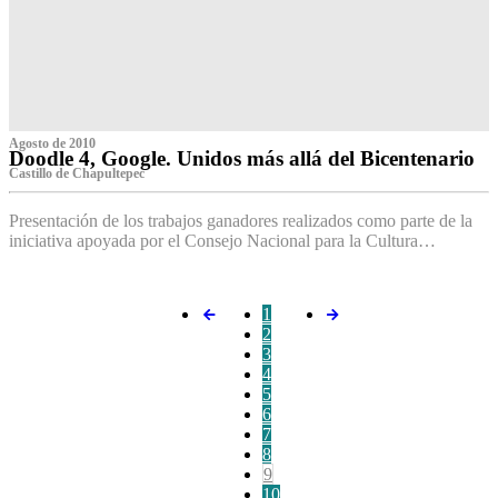
Agosto de 2010
Doodle 4, Google. Unidos más allá del Bicentenario
Castillo de Chapultepec
Presentación de los trabajos ganadores realizados como parte de la
iniciativa apoyada por el Consejo Nacional para la Cultura…
1
2
3
4
5
6
7
8
9
10