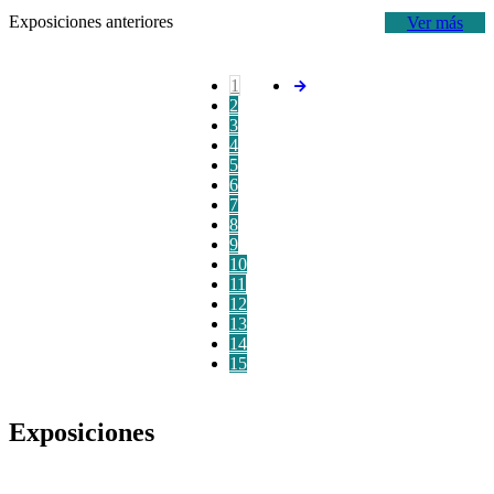
Exposiciones anteriores
Ver más
1
2
3
4
5
6
7
8
9
10
11
12
13
14
15
Exposiciones