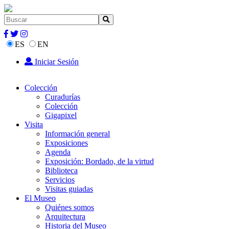
ES
EN
Iniciar Sesión
Colección
Curadurías
Colección
Gigapixel
Visita
Información general
Exposiciones
Agenda
Exposición: Bordado, de la virtud
Biblioteca
Servicios
Visitas guiadas
El Museo
Quiénes somos
Arquitectura
Historia del Museo