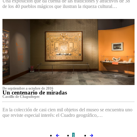
Una exposición que da cuenta de las tradiciones y atractivos de 38
de los 40 pueblos mágicos que ilustran la riqueza cultural…
De septiembre a octubre de 2016
Un centenario de miradas
Castillo de Chapultepec
En la colección de casi cien mil objetos del museo se encuentra uno
que reviste especial interés: el Cuadro geográfico,…
1