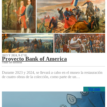
2023 Y 2024, 9-17 H.
Proyecto Bank of America
S‌alas de historia
Durante 2023 y 2024, se llevará a cabo en el museo la restauración
de cuatro obras de la colección, como parte de un…
Ver más