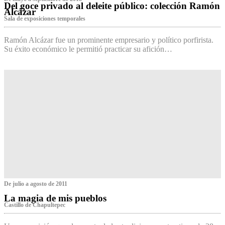
Del goce privado al deleite público: colección Ramón
Alcázar
Sala de exposiciones temporales
Ramón Alcázar fue un prominente empresario y político porfirista.
Su éxito económico le permitió practicar su afición…
De julio a agosto de 2011
La magia de mis pueblos
Castillo de Chapultepec