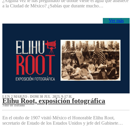
¿Alguna vez te has preguntado de dónde viene el agua que abastece
a la Ciudad de México? ¿Sabías que durante mucho…
Ver más
LUN 2 MARZO - DOM 30 JUL 2023, 9-17 H.
Elihu Root, exposición fotográfica
Sala de Batalla
En el otoño de 1907 visitó México el Honorable Elihu Root,
secretario de Estado de los Estados Unidos y jefe del Gabinete…