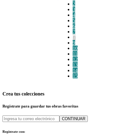
2
3
4
5
6
7
8
9
10
11
12
13
14
15
Crea tus colecciones
Regístrate para guardar tus obras favoritas
CONTINUAR
Regístrate con: