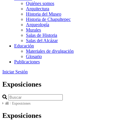
Quiénes somos
Arquitectura
Historia del Museo
Historia de Chapultepec
Arqueología
Murales
Salas de Historia
Salas del Alcázar
Educación
Materiales de divulgación
Glosario
Publicaciones
Iniciar Sesión
Exposiciones
/
Exposiciones
Exposiciones