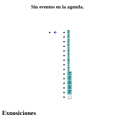
Sin eventos en la agenda.
1
2
3
4
5
6
7
8
9
10
11
12
13
14
15
Exposiciones