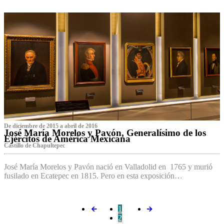
De diciembre de 2015 a abril de 2016
José María Morelos y Pavón, Generalísimo de los
Ejércitos de América Mexicana
C‌astillo de Chapultepec
José María Morelos y Pavón nació en Valladolid en 1765 y murió
fusilado en Ecatepec en 1815. Pero en esta exposición…
1
2