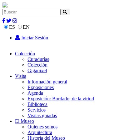
ES
EN
Iniciar Sesión
Colección
Curadurías
Colección
Gigapixel
Visita
Información general
Exposiciones
Agenda
Exposición: Bordado, de la virtud
Biblioteca
Servicios
Visitas guiadas
El Museo
Quiénes somos
Arquitectura
Historia del Museo