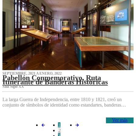
SEPTIEMBRE, 2021 A ENERO, 2022
Pabellón Conmemorativo, Ruta
Itinerante de Banderas Históricas
Sala Siglo XX
La larga Guerra de Independencia, entre 1810 y 1821, creó un
conjunto de símbolos de identidad como estandartes, banderas…
Ver más
1
2
3