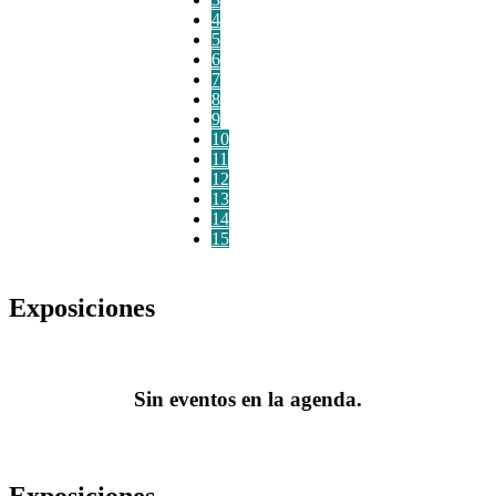
4
5
6
7
8
9
10
11
12
13
14
15
Exposiciones
Sin eventos en la agenda.
Exposiciones