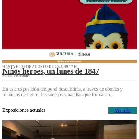
HASTA EL 27 DE AGOSTO DE 2023, 09-17 H
Niños héroes, un lunes de 1847
Patio de Escudos
En esta exposición temporal descubrirás, a través de cómics y
muñecos de fieltro, los sucesos y batallas que formaron…
Exposiciones actuales
Ver más