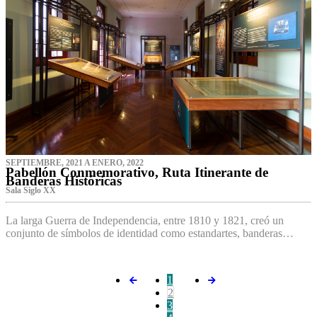
SEPTIEMBRE, 2021 A ENERO, 2022
Pabellón Conmemorativo, Ruta Itinerante de
Banderas Históricas
Sala Siglo XX
La larga Guerra de Independencia, entre 1810 y 1821, creó un
conjunto de símbolos de identidad como estandartes, banderas…
1
2
3