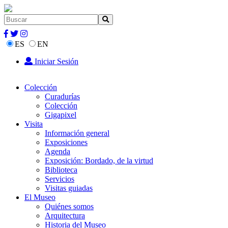
ES
EN
Iniciar Sesión
Colección
Curadurías
Colección
Gigapixel
Visita
Información general
Exposiciones
Agenda
Exposición: Bordado, de la virtud
Biblioteca
Servicios
Visitas guiadas
El Museo
Quiénes somos
Arquitectura
Historia del Museo