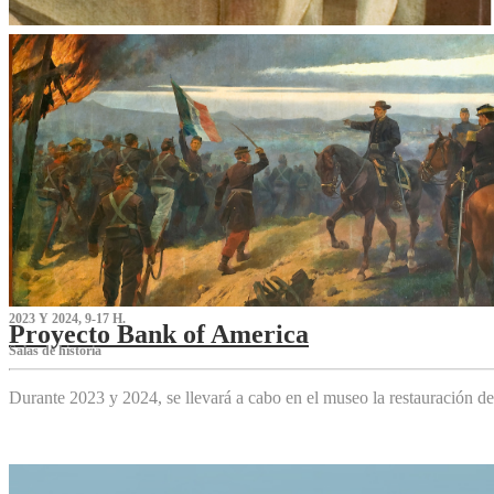
2023 Y 2024, 9-17 H.
Proyecto Bank of America
S‌alas de historia
Durante 2023 y 2024, se llevará a cabo en el museo la restauración d