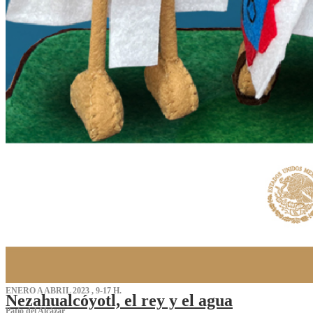
ENERO A ABRIL 2023 , 9-17 H.
Nezahualcóyotl, el rey y el agua
Patio del Alcázar