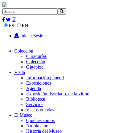
ES
EN
Iniciar Sesión
Colección
Curadurías
Colección
Gigapixel
Visita
Información general
Exposiciones
Agenda
Exposición: Bordado, de la virtud
Biblioteca
Servicios
Visitas guiadas
El Museo
Quiénes somos
Arquitectura
Historia del Museo