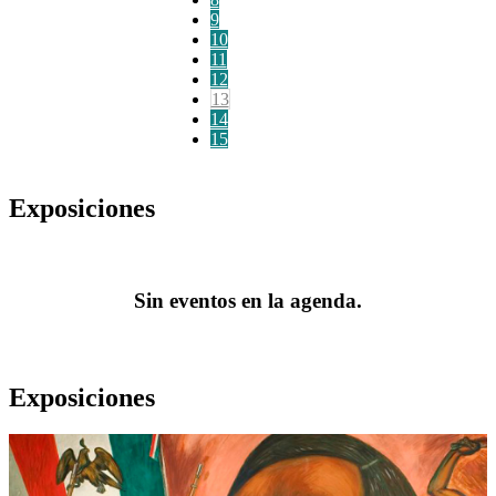
9
10
11
12
13
14
15
Exposiciones
Sin eventos en la agenda.
Exposiciones