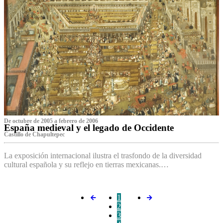
De octubre de 2005 a febrero de 2006
España medieval y el legado de Occidente
Castillo de Chapultepec
La exposición internacional ilustra el trasfondo de la diversidad
cultural española y su reflejo en tierras mexicanas.…
1
2
3