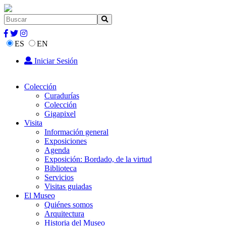
ES
EN
Iniciar Sesión
Colección
Curadurías
Colección
Gigapixel
Visita
Información general
Exposiciones
Agenda
Exposición: Bordado, de la virtud
Biblioteca
Servicios
Visitas guiadas
El Museo
Quiénes somos
Arquitectura
Historia del Museo