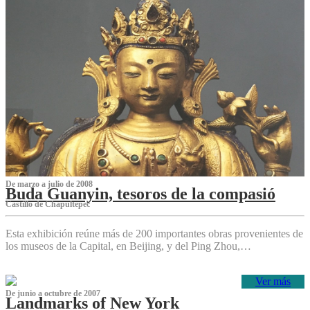
De marzo a julio de 2008
Buda Guanyin, tesoros de la compasió
Castillo de Chapultepec
Esta exhibición reúne más de 200 importantes obras provenientes de
los museos de la Capital, en Beijing, y del Ping Zhou,…
Ver más
De junio a octubre de 2007
Landmarks of New York