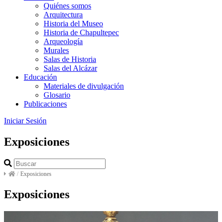
Quiénes somos
Arquitectura
Historia del Museo
Historia de Chapultepec
Arqueología
Murales
Salas de Historia
Salas del Alcázar
Educación
Materiales de divulgación
Glosario
Publicaciones
Iniciar Sesión
Exposiciones
/
Exposiciones
Exposiciones