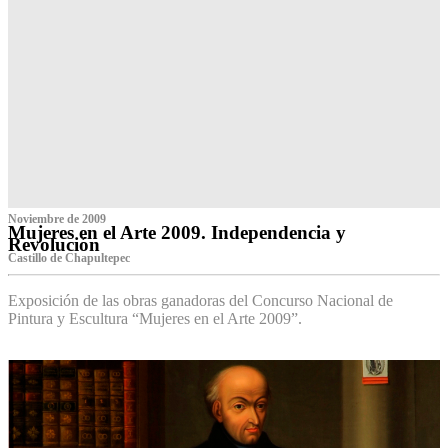
Noviembre de 2009
Mujeres en el Arte 2009. Independencia y
Revolución
Castillo de Chapultepec
Exposición de las obras ganadoras del Concurso Nacional de
Pintura y Escultura “Mujeres en el Arte 2009”.