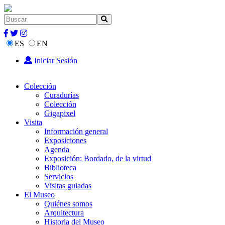
ES
EN
Iniciar Sesión
Colección
Curadurías
Colección
Gigapixel
Visita
Información general
Exposiciones
Agenda
Exposición: Bordado, de la virtud
Biblioteca
Servicios
Visitas guiadas
El Museo
Quiénes somos
Arquitectura
Historia del Museo