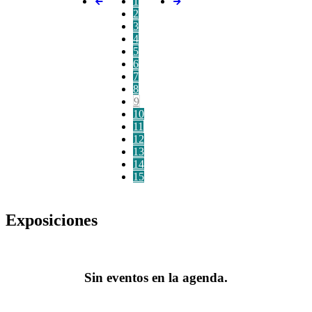
1
2
3
4
5
6
7
8
9
10
11
12
13
14
15
Exposiciones
Sin eventos en la agenda.