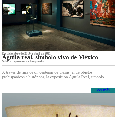
De diciembre de 2010 a abril de 2011
Águila real, símbolo vivo de México
Sala de exposiciones temporales
A través de más de un centenar de piezas, entre objetos
prehispánicos e históricos, la exposición Águila Real, símbolo…
Ver más