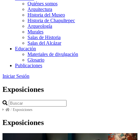
Quiénes somos
Arquitectura
Historia del Museo
Historia de Chapultepec
Arqueología
Murales
Salas de Historia
Salas del Alcázar
Educación
Materiales de divulgación
Glosario
Publicaciones
Iniciar Sesión
Exposiciones
/
Exposiciones
Exposiciones