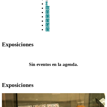
9
10
11
12
13
14
15
Exposiciones
Sin eventos en la agenda.
Exposiciones