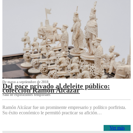
De mayo a septiembre de 2018
Del goce privado al deleite público:
colección Ramón Alcázar
Sala de exposiciones temporales
Ramón Alcázar fue un prominente empresario y político porfirista.
Su éxito económico le permitió practicar su afición…
Ver más