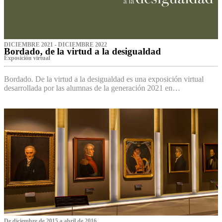
DICIEMBRE 2021 - DICIEMBRE 2022
Bordado, de la virtud a la desigualdad
Exposición virtual‌
Bordado. De la virtud a la desigualdad es una exposición virtual
desarrollada por las alumnas de la generación 2021 en…
De diciembre de 2015 a abril de 2016