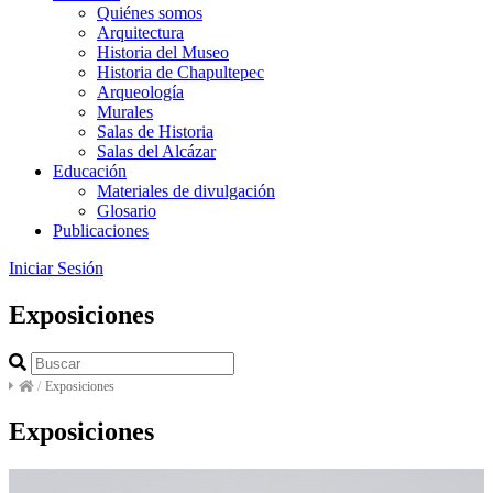
Quiénes somos
Arquitectura
Historia del Museo
Historia de Chapultepec
Arqueología
Murales
Salas de Historia
Salas del Alcázar
Educación
Materiales de divulgación
Glosario
Publicaciones
Iniciar Sesión
Exposiciones
/
Exposiciones
Exposiciones