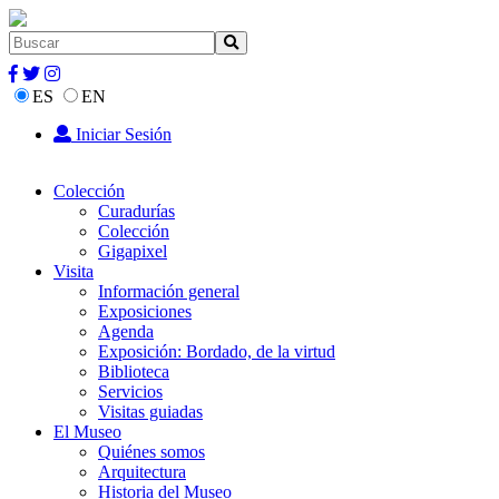
ES
EN
Iniciar Sesión
Colección
Curadurías
Colección
Gigapixel
Visita
Información general
Exposiciones
Agenda
Exposición: Bordado, de la virtud
Biblioteca
Servicios
Visitas guiadas
El Museo
Quiénes somos
Arquitectura
Historia del Museo