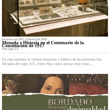
De marzo de 2017 a febrero de 2018
Moneda e Historia en el Centenario de la
Constitución de 1917
Sala siglo XX
En esta muestra se reúnen monedas y billetes de las primeras dos
décadas del siglo XX, entre ellas varias piezas muy raras,…